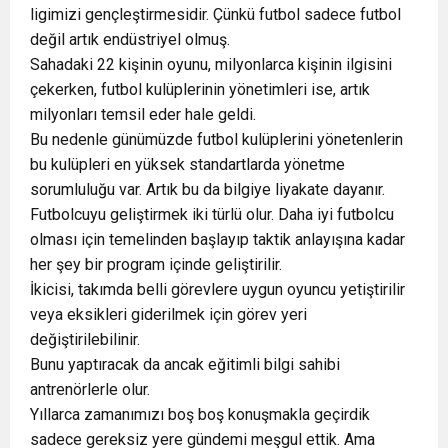
ligimizi gençleştirmesidir. Çünkü futbol sadece futbol
değil artık endüstriyel olmuş.
Sahadaki 22 kişinin oyunu, milyonlarca kişinin ilgisini
çekerken, futbol kulüplerinin yönetimleri ise, artık
milyonları temsil eder hale geldi.
Bu nedenle günümüzde futbol kulüplerini yönetenlerin
bu kulüpleri en yüksek standartlarda yönetme
sorumluluğu var. Artık bu da bilgiye liyakate dayanır.
Futbolcuyu geliştirmek iki türlü olur. Daha iyi futbolcu
olması için temelinden başlayıp taktik anlayışına kadar
her şey bir program içinde geliştirilir.
İkicisi, takımda belli görevlere uygun oyuncu yetiştirilir
veya eksikleri giderilmek için görev yeri
değiştirilebilinir.
Bunu yaptıracak da ancak eğitimli bilgi sahibi
antrenörlerle olur.
Yıllarca zamanımızı boş boş konuşmakla geçirdik
sadece gereksiz yere gündemi meşgul ettik. Ama