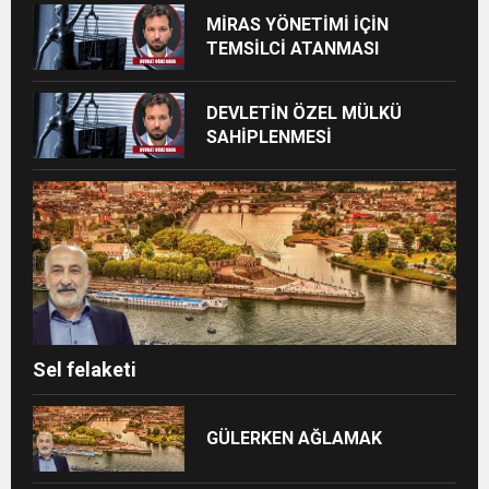
MİRAS YÖNETİMİ İÇİN
TEMSİLCİ ATANMASI
DEVLETİN ÖZEL MÜLKÜ
SAHİPLENMESİ
Sel felaketi
GÜLERKEN AĞLAMAK