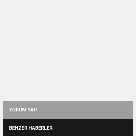
YORUM YAP
BENZER HABERLER