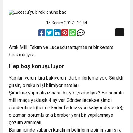
15 Kasım 2017 - 19:44
Artık Milli Takım ve Lucescu tartışmasını bir kenara
bırakmalıyız.
Hep boş konuşuluyor
Yapılan yorumlara bakıyorum da bir ilerleme yok. Sürekli
gitsin, bıraksın işi bilmiyor naraları.
Şimdi ne yapmalıyız nasıl bir yol çizmeliyiz? Bir sonraki
milli maça yaklaşık 4 ay var. Gönderilecekse şimdi
gönderilmeli (her ne kadar federasyon kalıyor dese de),
o zaman sorumlularla beraber yeni bir yapılanmaya
çözüm aranmalı.
Bunun içinde yabancı kuralının belirlenmesinin yanı sıra