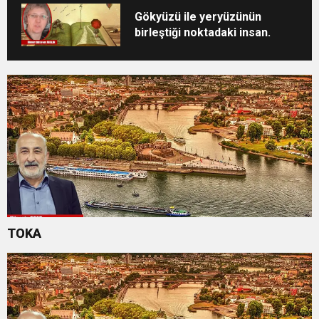
Gökyüzü ile yeryüzünün
birleştiği noktadaki insan.
TOKA