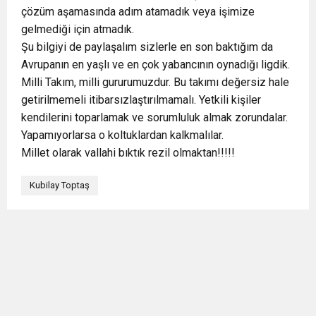
çözüm aşamasında adım atamadık veya işimize
gelmediği için atmadık.
Şu bilgiyi de paylaşalım sizlerle en son baktığım da
Avrupanın en yaşlı ve en çok yabancının oynadığı ligdik.
Milli Takım, milli gururumuzdur. Bu takımı değersiz hale
getirilmemeli itibarsızlaştırılmamalı. Yetkili kişiler
kendilerini toparlamak ve sorumluluk almak zorundalar.
Yapamıyorlarsa o koltuklardan kalkmalılar.
Millet olarak vallahi bıktık rezil olmaktan!!!!!
Kubilay Toptaş