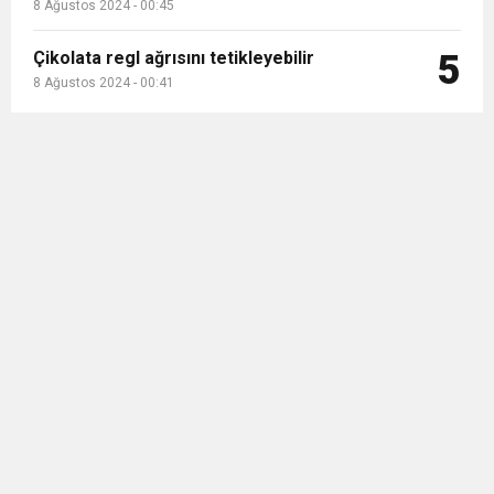
8 Ağustos 2024 - 00:45
Çikolata regl ağrısını tetikleyebilir
5
8 Ağustos 2024 - 00:41