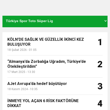
KÖLN’DE SAĞLIK VE GÜZELLİK İKİNCİ KEZ
1
BULUŞUYOR
18 Şubat 2026 - 01:05
“Almanya’da Zorbalığa Uğradım, Türkiye’de
2
Ötekileştirildim”
17 Mart 2025 - 13:30
AJet Avrupa’da hedef büyütüyor
3
18 Kasım 2024 - 10:35
İNMEYE YOL AÇAN 6 RİSK FAKTÖRÜNE
4
DİKKAT