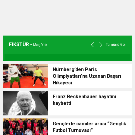
FİKSTÜR -
Tümünü Gör
Maç Yok
Nürnberg’den Paris
Olimpiyatları’na Uzanan Başarı
Hikayesi
Franz Beckenbauer hayatını
kaybetti
Gençlerle camiler arası “Gençlik
Futbol Turnuvası”