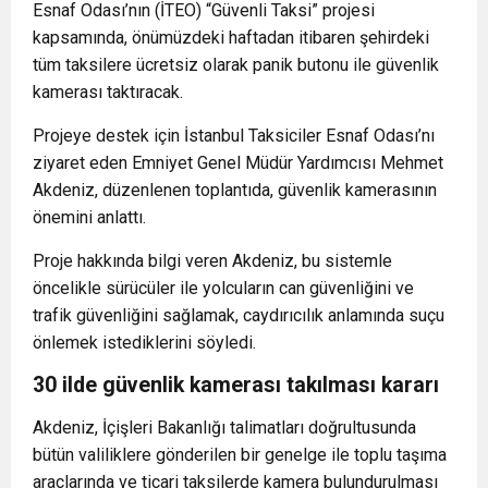
Esnaf Odası’nın (İTEO) “Güvenli Taksi” projesi
kapsamında, önümüzdeki haftadan itibaren şehirdeki
tüm taksilere ücretsiz olarak panik butonu ile güvenlik
kamerası taktıracak.
Projeye destek için İstanbul Taksiciler Esnaf Odası’nı
ziyaret eden Emniyet Genel Müdür Yardımcısı Mehmet
Akdeniz, düzenlenen toplantıda, güvenlik kamerasının
önemini anlattı.
Proje hakkında bilgi veren Akdeniz, bu sistemle
öncelikle sürücüler ile yolcuların can güvenliğini ve
trafik güvenliğini sağlamak, caydırıcılık anlamında suçu
önlemek istediklerini söyledi.
30 ilde güvenlik kamerası takılması kararı
Akdeniz, İçişleri Bakanlığı talimatları doğrultusunda
bütün valiliklere gönderilen bir genelge ile toplu taşıma
araçlarında ve ticari taksilerde kamera bulundurulması