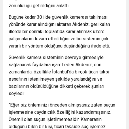
zorunluluğu getirildiğini anlattı.
Bugüne kadar 30 ilde güvenlik kamerası takılması
yönünde karar alındığını aktaran Akdeniz, geri kalan
illerde bir sonraki toplantıda karar alınmak üzere
çalışmaların devam ettirildiğini ve bu sistemin çok
yararlı bir yöntem olduğunu düşündüğünü ifade etti.
Güvenlik kamera sisteminin devreye girmesiyle
sağlanacak faydalara işaret eden Akdeniz, son
zamanlarda, özellikle İstanbul’da birçok ticari taksi
esnafının istenilmeyen şekilde yaralandığını ve
bazılarının öldürüldüğüne dikkati çekerek şunları
söyledi:
‘’Eğer siz önleminizi önceden almışsanız zaten suçun
işlenmesine caydırıcılık özelliğini kazandırmışsınız.
Önemli olan suçun işletilmemesidir. Kameranın
olduğunu bilen bir kişi, ticari takside suç işlemez.