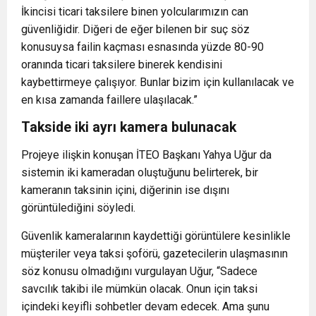
İkincisi ticari taksilere binen yolcularımızın can
güvenliğidir. Diğeri de eğer bilenen bir suç söz
konusuysa failin kaçması esnasında yüzde 80-90
oranında ticari taksilere binerek kendisini
kaybettirmeye çalışıyor. Bunlar bizim için kullanılacak ve
en kısa zamanda faillere ulaşılacak.”
Takside iki ayrı kamera bulunacak
Projeye ilişkin konuşan İTEO Başkanı Yahya Uğur da
sistemin iki kameradan oluştuğunu belirterek, bir
kameranın taksinin içini, diğerinin ise dışını
görüntülediğini söyledi.
Güvenlik kameralarının kaydettiği görüntülere kesinlikle
müşteriler veya taksi şoförü, gazetecilerin ulaşmasının
söz konusu olmadığını vurgulayan Uğur, “Sadece
savcılık takibi ile mümkün olacak. Onun için taksi
içindeki keyifli sohbetler devam edecek. Ama şunu