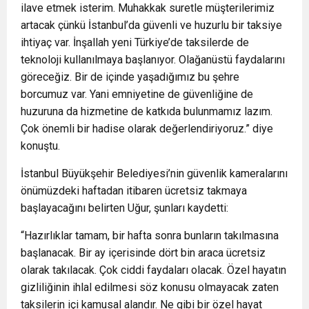
ilave etmek isterim. Muhakkak suretle müşterilerimiz
artacak çünkü İstanbul’da güvenli ve huzurlu bir taksiye
ihtiyaç var. İnşallah yeni Türkiye’de taksilerde de
teknoloji kullanılmaya başlanıyor. Olağanüstü faydalarını
göreceğiz. Bir de içinde yaşadığımız bu şehre
borcumuz var. Yani emniyetine de güvenliğine de
huzuruna da hizmetine de katkıda bulunmamız lazım.
Çok önemli bir hadise olarak değerlendiriyoruz.” diye
konuştu.
İstanbul Büyükşehir Belediyesi’nin güvenlik kameralarını
önümüzdeki haftadan itibaren ücretsiz takmaya
başlayacağını belirten Uğur, şunları kaydetti:
“Hazırlıklar tamam, bir hafta sonra bunların takılmasına
başlanacak. Bir ay içerisinde dört bin araca ücretsiz
olarak takılacak. Çok ciddi faydaları olacak. Özel hayatın
gizliliğinin ihlal edilmesi söz konusu olmayacak zaten
taksilerin içi kamusal alandır. Ne gibi bir özel hayat