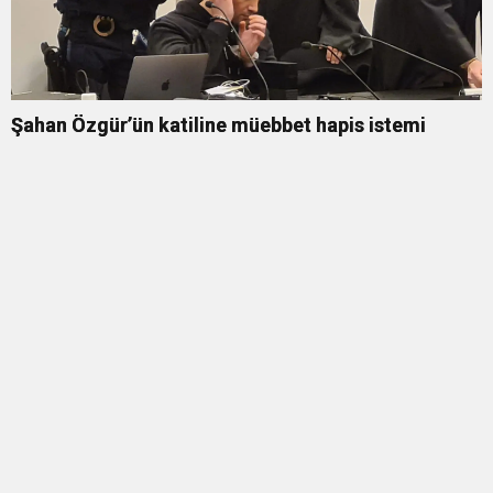
Şahan Özgür’ün katiline müebbet hapis istemi