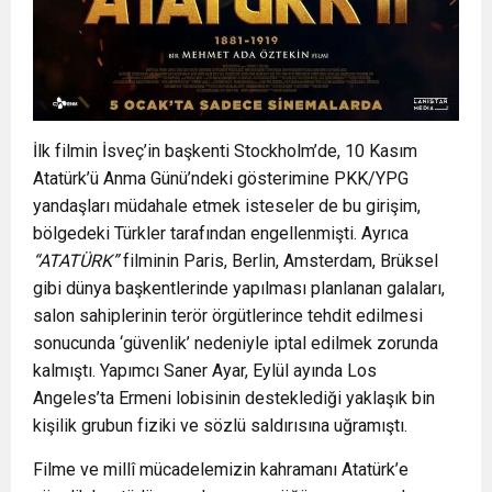
İlk filmin İsveç’in başkenti Stockholm’de, 10 Kasım
Atatürk’ü Anma Günü’ndeki gösterimine PKK/YPG
yandaşları müdahale etmek isteseler de bu girişim,
bölgedeki Türkler tarafından engellenmişti. Ayrıca
“ATATÜRK”
filminin Paris, Berlin, Amsterdam, Brüksel
gibi dünya başkentlerinde yapılması planlanan galaları,
salon sahiplerinin terör örgütlerince tehdit edilmesi
sonucunda ‘güvenlik’ nedeniyle iptal edilmek zorunda
kalmıştı. Yapımcı Saner Ayar, Eylül ayında Los
Angeles’ta Ermeni lobisinin desteklediği yaklaşık bin
kişilik grubun fiziki ve sözlü saldırısına uğramıştı.
Filme ve millî mücadelemizin kahramanı Atatürk’e