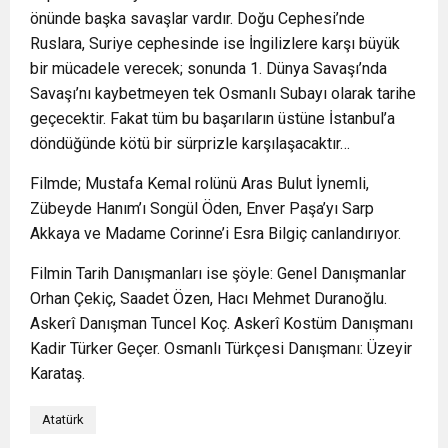
önünde başka savaşlar vardır. Doğu Cephesi’nde
Ruslara, Suriye cephesinde ise İngilizlere karşı büyük
bir mücadele verecek; sonunda 1. Dünya Savaşı’nda
Savaşı’nı kaybetmeyen tek Osmanlı Subayı olarak tarihe
geçecektir. Fakat tüm bu başarıların üstüne İstanbul’a
döndüğünde kötü bir sürprizle karşılaşacaktır…
Filmde; Mustafa Kemal rolünü Aras Bulut İynemli,
Zübeyde Hanım’ı Songül Öden, Enver Paşa’yı Sarp
Akkaya ve Madame Corinne’i Esra Bilgiç canlandırıyor.
Filmin Tarih Danışmanları ise şöyle: Genel Danışmanlar
Orhan Çekiç, Saadet Özen, Hacı Mehmet Duranoğlu.
Askerî Danışman Tuncel Koç. Askerî Kostüm Danışmanı
Kadir Türker Geçer. Osmanlı Türkçesi Danışmanı: Üzeyir
Karataş.
Atatürk