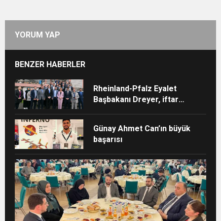
YORUM YAP
BENZER HABERLER
Rheinland-Pfalz Eyalet
Başbakanı Dreyer, iftar
sofrasına katıldı
Günay Ahmet Can’ın büyük
başarısı