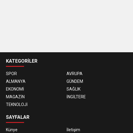
casino
siteleri
KATEGORİLER
SPOR
AVRUPA
ALMANYA
GÜNDEM
EKONOMİ
SAĞLIK
MAGAZİN
İNGİLTERE
TEKNOLOJİ
SAYFALAR
Künye
İletişim