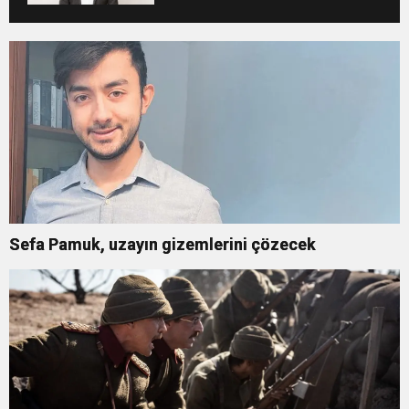
Tutumunu Eleştirdi
Sefa Pamuk, uzayın gizemlerini çözecek