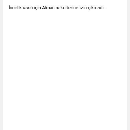
İncirlik üssü için Alman askerlerine izin çıkmadı…