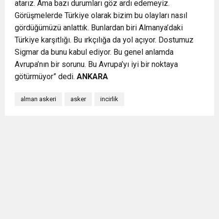
atarız. Ama bazı durumları göz ardı edemeyiz.
Görüşmelerde Türkiye olarak bizim bu olayları nasıl
gördüğümüzü anlattık. Bunlardan biri Almanya’daki
Türkiye karşıtlığı. Bu ırkçılığa da yol açıyor. Dostumuz
Sigmar da bunu kabul ediyor. Bu genel anlamda
Avrupa’nın bir sorunu. Bu Avrupa’yı iyi bir noktaya
götürmüyor” dedi.
ANKARA
alman askeri
asker
incirlik