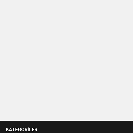
casino
siteleri
KATEGORİLER