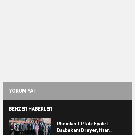
YORUM YAP
BENZER HABERLER
Rheinland-Pfalz Eyalet
Başbakanı Dreyer, iftar