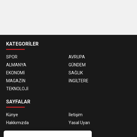
casino
siteleri
KATEGORİLER
SPOR
AVRUPA
ALMANYA
GÜNDEM
EKONOMİ
SAĞLIK
MAGAZİN
İNGİLTERE
TEKNOLOJİ
SAYFALAR
Künye
İletişim
Hakkımızda
Yasal Uyarı
E-BÜLTEN ABONELİĞİ