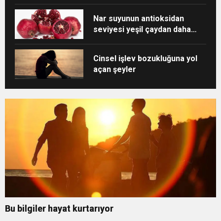
Nar suyunun antioksidan
seviyesi yeşil çaydan daha
yüksek
Cinsel işlev bozukluğuna yol
açan şeyler
Bu bilgiler hayat kurtarıyor