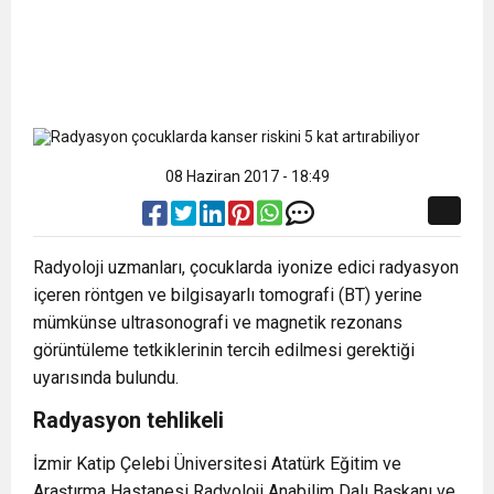
08 Haziran 2017 - 18:49
Radyoloji uzmanları, çocuklarda iyonize edici radyasyon
içeren röntgen ve bilgisayarlı tomografi (BT) yerine
mümkünse ultrasonografi ve magnetik rezonans
görüntüleme tetkiklerinin tercih edilmesi gerektiği
uyarısında bulundu.
Radyasyon tehlikeli
İzmir Katip Çelebi Üniversitesi Atatürk Eğitim ve
Araştırma Hastanesi Radyoloji Anabilim Dalı Başkanı ve