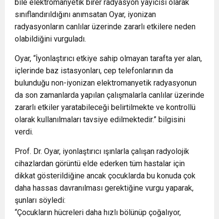
bile elektromanyetik birer radyasyon yayıcısı olarak
sınıflandırıldığını anımsatan Oyar, iyonizan
radyasyonların canlılar üzerinde zararlı etkilere neden
olabildiğini vurguladı.
Oyar, “İyonlaştırıcı etkiye sahip olmayan tarafta yer alan,
içlerinde baz istasyonları, cep telefonlarının da
bulunduğu non-iyonizan elektromanyetik radyasyonun
da son zamanlarda yapılan çalışmalarla canlılar üzerinde
zararlı etkiler yaratabileceği belirtilmekte ve kontrollü
olarak kullanılmaları tavsiye edilmektedir.” bilgisini
verdi.
Prof. Dr. Oyar, iyonlaştırıcı ışınlarla çalışan radyolojik
cihazlardan görüntü elde ederken tüm hastalar için
dikkat gösterildiğine ancak çocuklarda bu konuda çok
daha hassas davranılması gerektiğine vurgu yaparak,
şunları söyledi:
“Çocukların hücreleri daha hızlı bölünüp çoğalıyor,