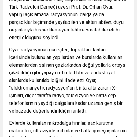
Türk Radyoloji Derneği üyesi Prof. Dr. Orhan Oyar,
yaptığı açıklamada, radyasyonun, dalga ya da
parçacıklar biçiminde yayılabilen ve aktarılabilen, duyu
organlarıyla hissedilemeyen tehlike yaratabilecek bir
enerji olduğunu söyledi.
Oyar, radyasyonun güneşten, topraktan, taştan,
içerisinde bulunulan yapılardan ve buralarda kullanılan
elemanlardan salınan gazlarlardan doğal yollarla ortaya
çıkabildiği gibi yapay üretimle tıbbi ve endüstriyel
alanlarda kullanılabildiğini ifade etti. Oyar,
“elektromanyetik radyasyon”un bir tarafta zararlı X-
ışınları, diğer tarafta radyo, televizyon ve hatta cep
telefonlarının yaydığı dalgalara kadar uzanan geniş bir
yelpazede değerlendirildiğini anlattı.
Evlerde kullanılan mikrodalga fırınlar, saç kurutma
makineleri, ultraviyole ısıtıcılar ve hatta güneş ışınlarının