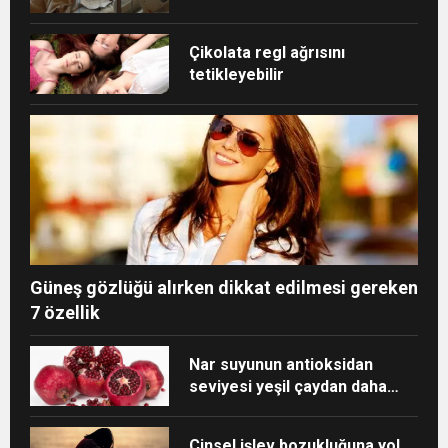
Çikolata regl ağrısını
tetikleyebilir
Güneş gözlüğü alırken dikkat edilmesi gereken
7 özellik
Nar suyunun antioksidan
seviyesi yeşil çaydan daha
yüksek
Cinsel işlev bozukluğuna yol