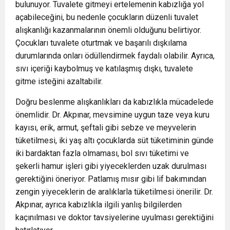
bulunuyor. Tuvalete gitmeyi ertelemenin kabızlığa yol
açabileceğini, bu nedenle çocukların düzenli tuvalet
alışkanlığı kazanmalarının önemli olduğunu belirtiyor.
Çocukları tuvalete oturtmak ve başarılı dışkılama
durumlarında onları ödüllendirmek faydalı olabilir. Ayrıca,
sıvı içeriği kaybolmuş ve katılaşmış dışkı, tuvalete
gitme isteğini azaltabilir.
Doğru beslenme alışkanlıkları da kabızlıkla mücadelede
önemlidir. Dr. Akpınar, mevsimine uygun taze veya kuru
kayısı, erik, armut, şeftali gibi sebze ve meyvelerin
tüketilmesi, iki yaş altı çocuklarda süt tüketiminin günde
iki bardaktan fazla olmaması, bol sıvı tüketimi ve
şekerli hamur işleri gibi yiyeceklerden uzak durulması
gerektiğini öneriyor. Patlamış mısır gibi lif bakımından
zengin yiyeceklerin de aralıklarla tüketilmesi önerilir. Dr.
Akpınar, ayrıca kabızlıkla ilgili yanlış bilgilerden
kaçınılması ve doktor tavsiyelerine uyulması gerektiğini