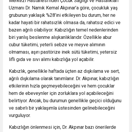
Merkezi Hastanesi’nden Çocuk Sağlığı ve Hastalıkları
Uzmanı Dr. Namık Kemal Akpınar’a göre, çocukluk yaş
grubunun yaklaşık %28’ini etkileyen bu durum, her ne
kadar hayati bir rahatsızlık olmasa da, rahatsız edici ve
bazen ağrılı olabiliyor. Kabızlığın temel nedenlerinden
biri yanlış beslenme alışkanlıklarıdır. Özellikle abur
cubur tüketimi, yeterli sebze ve meyve alımının
olmaması, aşırı pastörize inek sütü tüketimi, yetersiz
lifli gıda ve sıvı alımı kabızlığa yol açabilir.
Kabızlık, genellikle haftada üçten az dışkılama ve sert,
ağrılı dışkılama olarak tanımlanır. Dr. Akpınar, kabızlığın
etkilerinin hızla geçmeyebileceğini ve hem çocuklar
hem de ebeveynler için zorluklara yol açabileceğini
belirtiyor. Ancak, bu durumun genellikle geçici olduğunu
ve sabırlı bir yaklaşımla üstesinden gelinebileceğini
vurguluyor.
Kabızlığın önlenmesi için, Dr. Akpınar bazı önerilerde