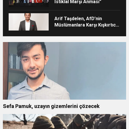
İstiklal Marşı Anması”
Arif Taşdelen, AfD’nin
Müslümanlara Karşı Kışkırtıcı
Tutumunu Eleştirdi
Sefa Pamuk, uzayın gizemlerini çözecek