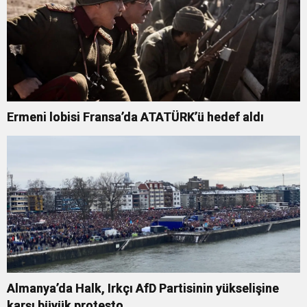
Ermeni lobisi Fransa’da ATATÜRK’ü hedef aldı
Almanya’da Halk, Irkçı AfD Partisinin yükselişine
karşı büyük protesto