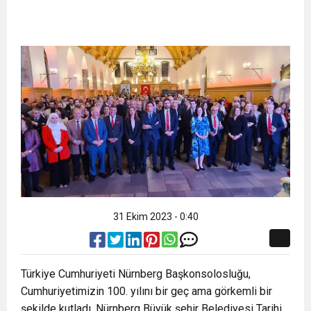
31 Ekim 2023 - 0:40
Türkiye Cumhuriyeti Nürnberg Başkonsolosluğu,
Cumhuriyetimizin 100. yılını bir geç ama görkemli bir
şekilde kutladı. Nürnberg Büyük şehir Belediyesi Tarihi