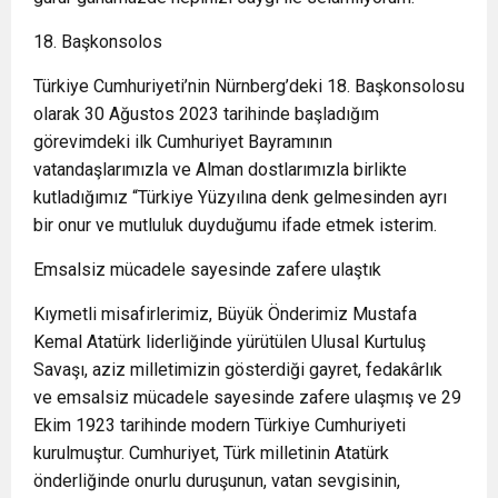
18. Başkonsolos
Türkiye Cumhuriyeti’nin Nürnberg’deki 18. Başkonsolosu
olarak 30 Ağustos 2023 tarihinde başladığım
görevimdeki ilk Cumhuriyet Bayramının
vatandaşlarımızla ve Alman dostlarımızla birlikte
kutladığımız “Türkiye Yüzyılına denk gelmesinden ayrı
bir onur ve mutluluk duyduğumu ifade etmek isterim.
Emsalsiz mücadele sayesinde zafere ulaştık
Kıymetli misafirlerimiz, Büyük Önderimiz Mustafa
Kemal Atatürk liderliğinde yürütülen Ulusal Kurtuluş
Savaşı, aziz milletimizin gösterdiği gayret, fedakârlık
ve emsalsiz mücadele sayesinde zafere ulaşmış ve 29
Ekim 1923 tarihinde modern Türkiye Cumhuriyeti
kurulmuştur. Cumhuriyet, Türk milletinin Atatürk
önderliğinde onurlu duruşunun, vatan sevgisinin,