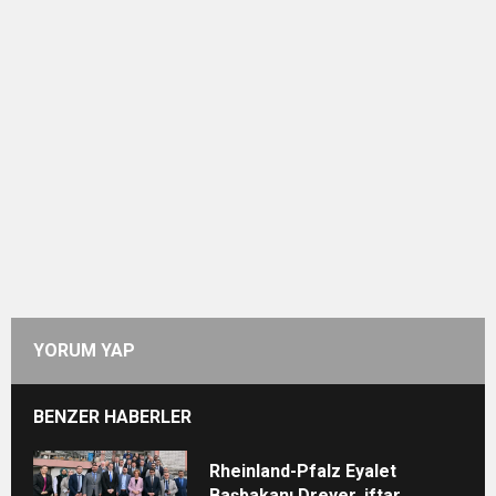
YORUM YAP
BENZER HABERLER
Rheinland-Pfalz Eyalet
Başbakanı Dreyer, iftar