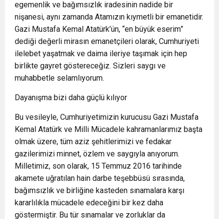
egemenlik ve bağımsızlık iradesinin nadide bir
nişanesi, aynı zamanda Atamızın kıymetli bir emanetidir.
Gazi Mustafa Kemal Atatürk’ün, “en büyük eserim”
dediği değerli mirasın emanetçileri olarak, Cumhuriyeti
ilelebet yaşatmak ve daima ileriye taşımak için hep
birlikte gayret göstereceğiz. Sizleri saygı ve
muhabbetle selamlıyorum.
Dayanışma bizi daha güçlü kılıyor
Bu vesileyle, Cumhuriyetimizin kurucusu Gazi Mustafa
Kemal Atatürk ve Milli Mücadele kahramanlarımız başta
olmak üzere, tüm aziz şehitlerimizi ve fedakar
gazilerimizi minnet, özlem ve saygıyla anıyorum.
Milletimiz, son olarak, 15 Temmuz 2016 tarihinde
akamete uğratılan hain darbe teşebbüsü sırasında,
bağımsızlık ve birliğine kasteden sınamalara karşı
kararlılıkla mücadele edeceğini bir kez daha
göstermiştir. Bu tür sınamalar ve zorluklar da