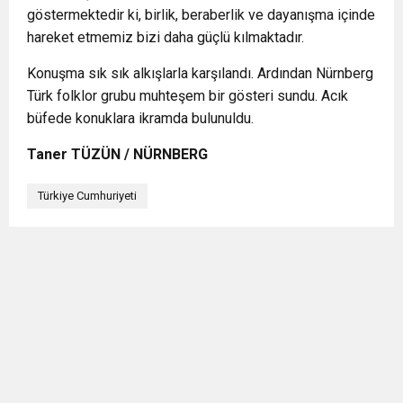
göstermektedir ki, birlik, beraberlik ve dayanışma içinde
hareket etmemiz bizi daha güçlü kılmaktadır.
Konuşma sık sık alkışlarla karşılandı. Ardından Nürnberg
Türk folklor grubu muhteşem bir gösteri sundu. Acık
büfede konuklara ikramda bulunuldu.
Taner TÜZÜN / NÜRNBERG
Türkiye Cumhuriyeti