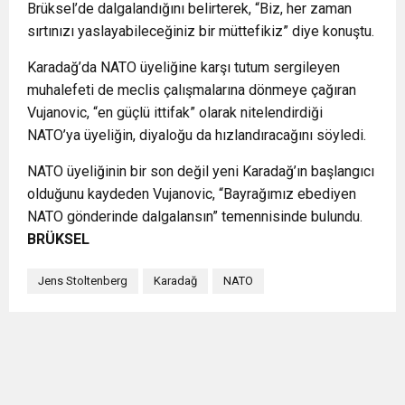
Brüksel’de dalgalandığını belirterek, “Biz, her zaman
sırtınızı yaslayabileceğiniz bir müttefikiz” diye konuştu.
Karadağ’da NATO üyeliğine karşı tutum sergileyen
muhalefeti de meclis çalışmalarına dönmeye çağıran
Vujanovic, “en güçlü ittifak” olarak nitelendirdiği
NATO’ya üyeliğin, diyaloğu da hızlandıracağını söyledi.
NATO üyeliğinin bir son değil yeni Karadağ’ın başlangıcı
olduğunu kaydeden Vujanovic, “Bayrağımız ebediyen
NATO gönderinde dalgalansın” temennisinde bulundu.
BRÜKSEL
Jens Stoltenberg
Karadağ
NATO