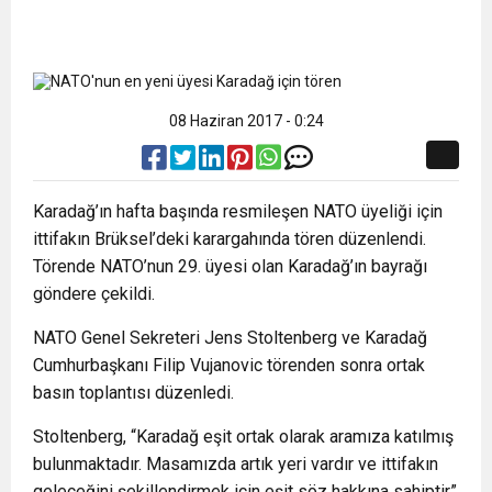
08 Haziran 2017 - 0:24
Karadağ’ın hafta başında resmileşen NATO üyeliği için
ittifakın Brüksel’deki karargahında tören düzenlendi.
Törende NATO’nun 29. üyesi olan Karadağ’ın bayrağı
göndere çekildi.
NATO Genel Sekreteri Jens Stoltenberg ve Karadağ
Cumhurbaşkanı Filip Vujanovic törenden sonra ortak
basın toplantısı düzenledi.
Stoltenberg, “Karadağ eşit ortak olarak aramıza katılmış
bulunmaktadır. Masamızda artık yeri vardır ve ittifakın
geleceğini şekillendirmek için eşit söz hakkına sahiptir”