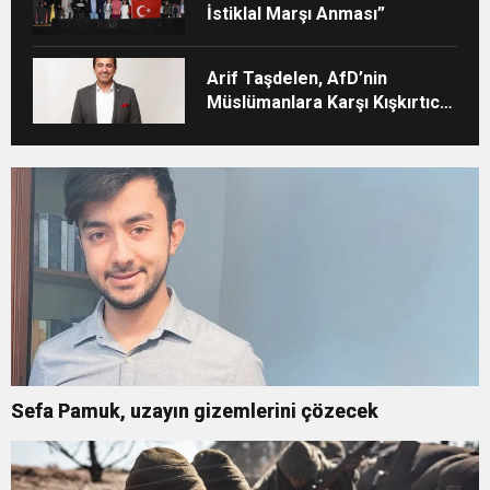
İstiklal Marşı Anması”
Arif Taşdelen, AfD’nin
Müslümanlara Karşı Kışkırtıcı
Tutumunu Eleştirdi
Sefa Pamuk, uzayın gizemlerini çözecek