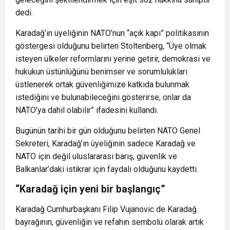
dedi.
Karadağ’ın üyeliğinin NATO’nun “açık kapı” politikasının
göstergesi olduğunu belirten Stoltenberg, “Üye olmak
isteyen ülkeler reformlarını yerine getirir, demokrasi ve
hukukun üstünlüğünü benimser ve sorumlulukları
üstlenerek ortak güvenliğimize katkıda bulunmak
istediğini ve bulunabileceğini gösterirse, onlar da
NATO’ya dahil olabilir” ifadesini kullandı.
Bugünün tarihi bir gün olduğunu belirten NATO Genel
Sekreteri, Karadağ’ın üyeliğinin sadece Karadağ ve
NATO için değil uluslararası barış, güvenlik ve
Balkanlar’daki istikrar için faydalı olduğunu kaydetti.
“Karadağ için yeni bir başlangıç”
Karadağ Cumhurbaşkanı Filip Vujanovic de Karadağ
bayrağının, güvenliğin ve refahın sembolü olarak artık