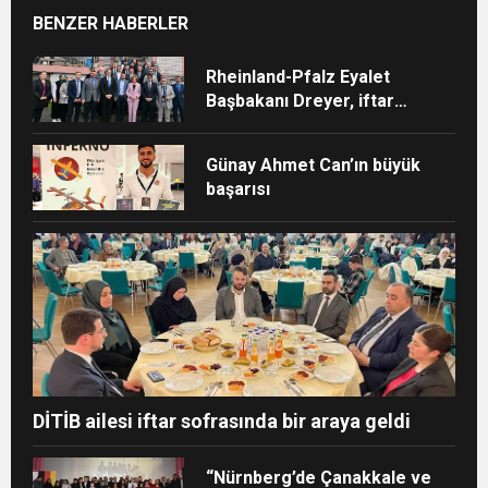
BENZER HABERLER
Rheinland-Pfalz Eyalet
Başbakanı Dreyer, iftar
sofrasına katıldı
Günay Ahmet Can’ın büyük
başarısı
DİTİB ailesi iftar sofrasında bir araya geldi
“Nürnberg’de Çanakkale ve