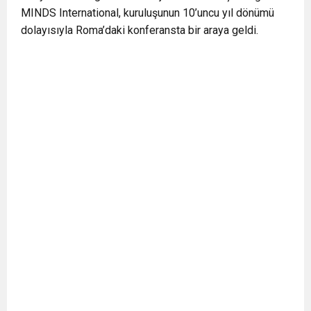
MINDS International, kuruluşunun 10’uncu yıl dönümü
BULUŞUYOR
dolayısıyla Roma’daki konferansta bir araya geldi.