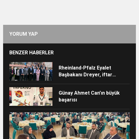
YORUM YAP
BENZER HABERLER
Rheinland-Pfalz Eyalet
Başbakanı Dreyer, iftar
sofrasına katıldı
Günay Ahmet Can’ın büyük
başarısı