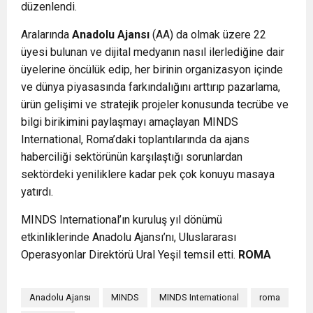
düzenlendi.
Aralarında
Anadolu Ajansı
(AA) da olmak üzere 22
üyesi bulunan ve dijital medyanın nasıl ilerlediğine dair
üyelerine öncülük edip, her birinin organizasyon içinde
ve dünya piyasasında farkındalığını arttırıp pazarlama,
ürün gelişimi ve stratejik projeler konusunda tecrübe ve
bilgi birikimini paylaşmayı amaçlayan MINDS
International, Roma’daki toplantılarında da ajans
haberciliği sektörünün karşılaştığı sorunlardan
sektördeki yeniliklere kadar pek çok konuyu masaya
yatırdı.
MINDS International’ın kuruluş yıl dönümü
etkinliklerinde Anadolu Ajansı’nı, Uluslararası
Operasyonlar Direktörü Ural Yeşil temsil etti.
ROMA
Anadolu Ajansı
MINDS
MINDS International
roma