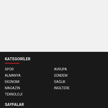
casino
siteleri
KATEGORİLER
SPOR
AVRUPA
ALMANYA
GÜNDEM
EKONOMİ
SAĞLIK
MAGAZİN
İNGİLTERE
TEKNOLOJİ
SAYFALAR