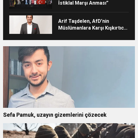
İstiklal Marşı Anması”
Arif Taşdelen, AfD’nin
Müslümanlara Karşı Kışkırtıcı
Tutumunu Eleştirdi
Sefa Pamuk, uzayın gizemlerini çözecek