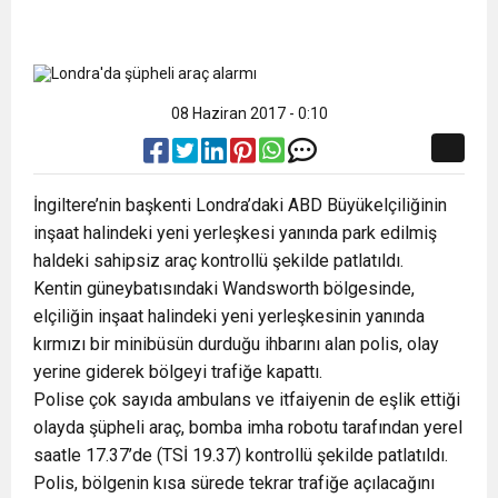
08 Haziran 2017 - 0:10
İngiltere’nin başkenti Londra’daki ABD Büyükelçiliğinin
inşaat halindeki yeni yerleşkesi yanında park edilmiş
haldeki sahipsiz araç kontrollü şekilde patlatıldı.
Kentin güneybatısındaki Wandsworth bölgesinde,
elçiliğin inşaat halindeki yeni yerleşkesinin yanında
kırmızı bir minibüsün durduğu ihbarını alan polis, olay
yerine giderek bölgeyi trafiğe kapattı.
Polise çok sayıda ambulans ve itfaiyenin de eşlik ettiği
olayda şüpheli araç, bomba imha robotu tarafından yerel
saatle 17.37’de (TSİ 19.37) kontrollü şekilde patlatıldı.
Polis, bölgenin kısa sürede tekrar trafiğe açılacağını