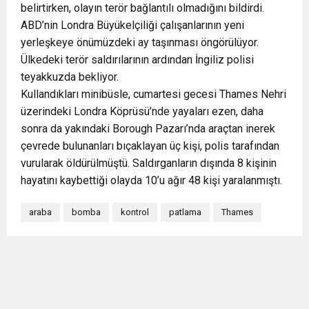
belirtirken, olayın terör bağlantılı olmadığını bildirdi.
ABD’nin Londra Büyükelçiliği çalışanlarının yeni
yerleşkeye önümüzdeki ay taşınması öngörülüyor.
Ülkedeki terör saldırılarının ardından İngiliz polisi
teyakkuzda bekliyor.
Kullandıkları minibüsle, cumartesi gecesi Thames Nehri
üzerindeki Londra Köprüsü’nde yayaları ezen, daha
sonra da yakındaki Borough Pazarı’nda araçtan inerek
çevrede bulunanları bıçaklayan üç kişi, polis tarafından
vurularak öldürülmüştü. Saldırganların dışında 8 kişinin
hayatını kaybettiği olayda 10’u ağır 48 kişi yaralanmıştı.
araba
bomba
kontrol
patlama
Thames