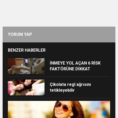
YORUM YAP
BENZER HABERLER
İNMEYE YOL AÇAN 6 RİSK
FAKTÖRÜNE DİKKAT
Çikolata regl ağrısını
tetikleyebilir