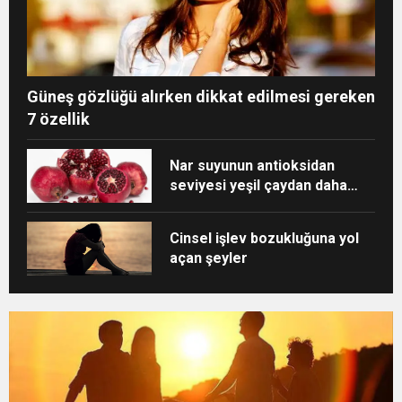
Güneş gözlüğü alırken dikkat edilmesi gereken
7 özellik
Nar suyunun antioksidan
seviyesi yeşil çaydan daha
yüksek
Cinsel işlev bozukluğuna yol
açan şeyler