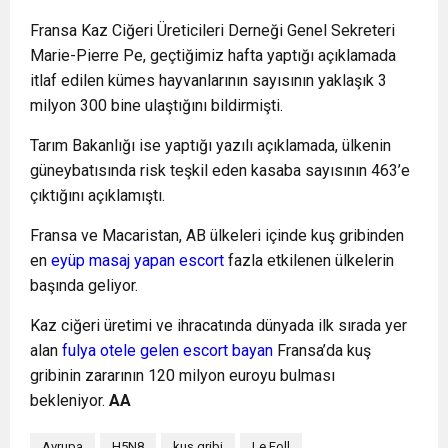
Fransa Kaz Ciğeri Üreticileri Derneği Genel Sekreteri
Marie-Pierre Pe, geçtiğimiz hafta yaptığı açıklamada
itlaf edilen kümes hayvanlarının sayısının yaklaşık 3
milyon 300 bine ulaştığını bildirmişti.
Tarım Bakanlığı ise yaptığı yazılı açıklamada, ülkenin
güneybatısında risk teşkil eden kasaba sayısının 463’e
çıktığını açıklamıştı.
Fransa ve Macaristan, AB ülkeleri içinde kuş gribinden
en
eyüp masaj yapan escort
fazla etkilenen ülkelerin
başında geliyor.
Kaz ciğeri üretimi ve ihracatında dünyada ilk sırada yer
alan
fulya otele gelen escort bayan
Fransa’da kuş
gribinin zararının 120 milyon euroyu bulması
bekleniyor.
AA
Avrupa
H5N8
kuş gribi
Le Foll