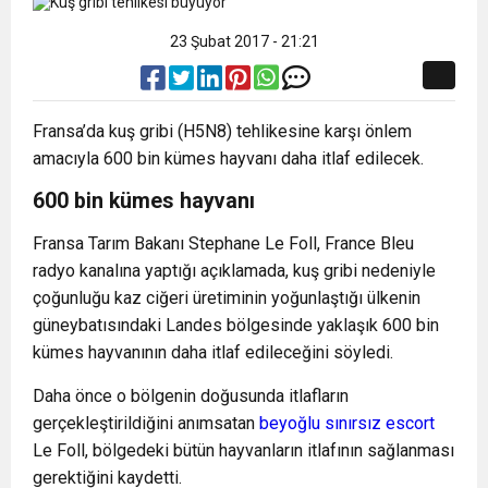
23 Şubat 2017 - 21:21
Fransa’da kuş gribi (H5N8) tehlikesine karşı önlem
amacıyla 600 bin kümes hayvanı daha itlaf edilecek.
600 bin kümes hayvanı
Fransa Tarım Bakanı Stephane Le Foll, France Bleu
radyo kanalına yaptığı açıklamada, kuş gribi nedeniyle
çoğunluğu kaz ciğeri üretiminin yoğunlaştığı ülkenin
güneybatısındaki Landes bölgesinde yaklaşık 600 bin
kümes hayvanının daha itlaf edileceğini söyledi.
Daha önce o bölgenin doğusunda itlafların
gerçekleştirildiğini anımsatan
beyoğlu sınırsız escort
Le Foll, bölgedeki bütün hayvanların itlafının sağlanması
gerektiğini kaydetti.