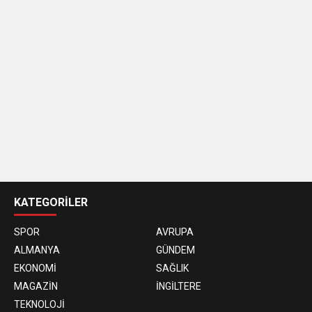
casino
siteleri
KATEGORİLER
SPOR
AVRUPA
ALMANYA
GÜNDEM
EKONOMİ
SAĞLIK
MAGAZİN
İNGİLTERE
TEKNOLOJİ