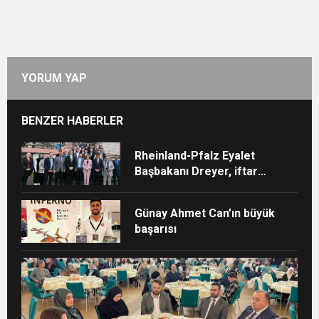
YORUM YAP
BENZER HABERLER
Rheinland-Pfalz Eyalet
Başbakanı Dreyer, iftar
sofrasına katıldı
Günay Ahmet Can’ın büyük
başarısı