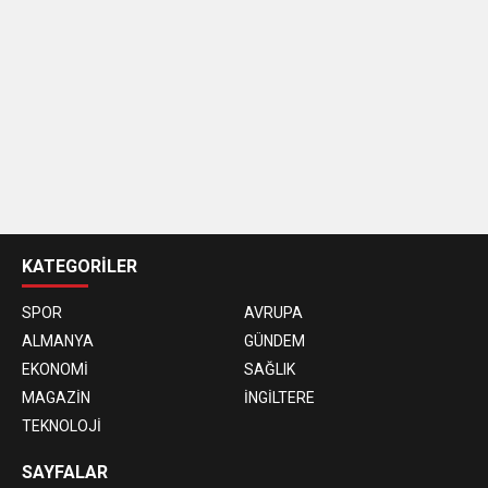
casino
siteleri
KATEGORİLER
SPOR
AVRUPA
ALMANYA
GÜNDEM
EKONOMİ
SAĞLIK
MAGAZİN
İNGİLTERE
TEKNOLOJİ
SAYFALAR