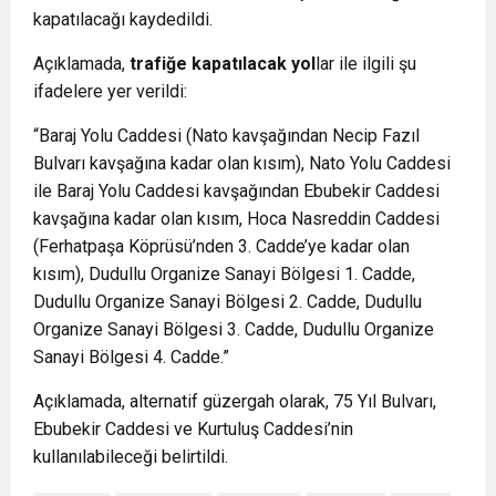
kapatılacağı kaydedildi.
Açıklamada,
trafiğe kapatılacak yol
lar ile ilgili şu
ifadelere yer verildi:
“Baraj Yolu Caddesi (Nato kavşağından Necip Fazıl
Bulvarı kavşağına kadar olan kısım), Nato Yolu Caddesi
ile Baraj Yolu Caddesi kavşağından Ebubekir Caddesi
kavşağına kadar olan kısım, Hoca Nasreddin Caddesi
(Ferhatpaşa Köprüsü’nden 3. Cadde’ye kadar olan
kısım), Dudullu Organize Sanayi Bölgesi 1. Cadde,
Dudullu Organize Sanayi Bölgesi 2. Cadde, Dudullu
Organize Sanayi Bölgesi 3. Cadde, Dudullu Organize
Sanayi Bölgesi 4. Cadde.”
Açıklamada, alternatif güzergah olarak, 75 Yıl Bulvarı,
Ebubekir Caddesi ve Kurtuluş Caddesi’nin
kullanılabileceği belirtildi.