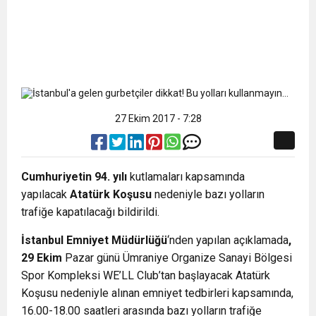
27 Ekim 2017 - 7:28
Cumhuriyetin 94. yılı
kutlamaları kapsamında
yapılacak
Atatürk Koşusu
nedeniyle bazı yolların
trafiğe kapatılacağı bildirildi.
İstanbul Emniyet Müdürlüğü
‘nden yapılan açıklamada
,
29 Ekim
Pazar günü Ümraniye Organize Sanayi Bölgesi
Spor Kompleksi WE’LL Club’tan başlayacak Atatürk
Koşusu nedeniyle alınan emniyet tedbirleri kapsamında,
16.00-18.00 saatleri arasında bazı yolların trafiğe