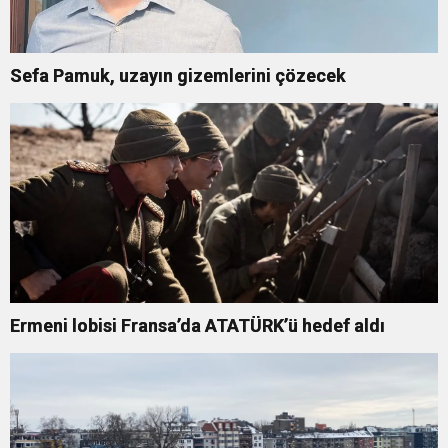
Sefa Pamuk, uzayın gizemlerini çözecek
Ermeni lobisi Fransa’da ATATÜRK’ü hedef aldı