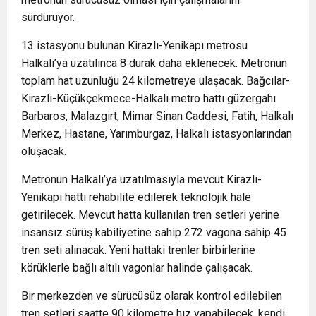
sürdürüyor.
13 istasyonu bulunan Kirazlı-Yenikapı metrosu
Halkalı’ya uzatılınca 8 durak daha eklenecek. Metronun
toplam hat uzunluğu 24 kilometreye ulaşacak. Bağcılar-
Kirazlı-Küçükçekmece-Halkalı metro hattı güzergahı
Barbaros, Malazgirt, Mimar Sinan Caddesi, Fatih, Halkalı
Merkez, Hastane, Yarımburgaz, Halkalı istasyonlarından
oluşacak.
Metronun Halkalı’ya uzatılmasıyla mevcut Kirazlı-
Yenikapı hattı rehabilite edilerek teknolojik hale
getirilecek. Mevcut hatta kullanılan tren setleri yerine
insansız sürüş kabiliyetine sahip 272 vagona sahip 45
tren seti alınacak. Yeni hattaki trenler birbirlerine
körüklerle bağlı altılı vagonlar halinde çalışacak.
Bir merkezden ve sürücüsüz olarak kontrol edilebilen
tren setleri saatte 90 kilometre hız yapabilecek, kendi