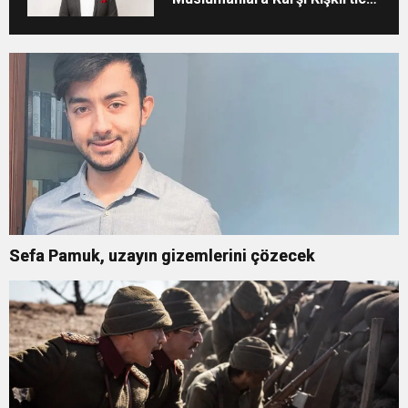
Tutumunu Eleştirdi
Sefa Pamuk, uzayın gizemlerini çözecek