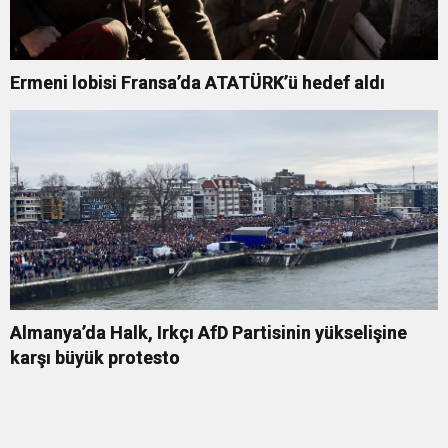
Ermeni lobisi Fransa’da ATATÜRK’ü hedef aldı
Almanya’da Halk, Irkçı AfD Partisinin yükselişine
karşı büyük protesto