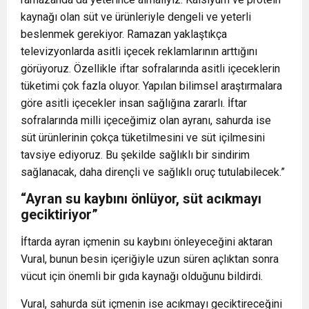
kaynağı olan süt ve ürünleriyle dengeli ve yeterli
beslenmek gerekiyor. Ramazan yaklaştıkça
televizyonlarda asitli içecek reklamlarının arttığını
görüyoruz. Özellikle iftar sofralarında asitli içeceklerin
tüketimi çok fazla oluyor. Yapılan bilimsel araştırmalara
göre asitli içecekler insan sağlığına zararlı. İftar
sofralarında milli içeceğimiz olan ayranı, sahurda ise
süt ürünlerinin çokça tüketilmesini ve süt içilmesini
tavsiye ediyoruz. Bu şekilde sağlıklı bir sindirim
sağlanacak, daha dirençli ve sağlıklı oruç tutulabilecek.”
“Ayran su kaybını önlüyor, süt acıkmayı
geciktiriyor”
İftarda ayran içmenin su kaybını önleyeceğini aktaran
Vural, bunun besin içeriğiyle uzun süren açlıktan sonra
vücut için önemli bir gıda kaynağı olduğunu bildirdi.
Vural, sahurda süt içmenin ise acıkmayı geciktireceğini