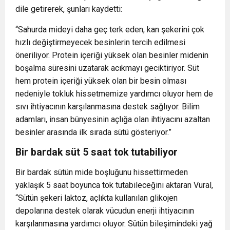
dile getirerek, şunları kaydetti:
“Sahurda mideyi daha geç terk eden, kan şekerini çok
hızlı değiştirmeyecek besinlerin tercih edilmesi
öneriliyor. Protein içeriği yüksek olan besinler midenin
boşalma süresini uzatarak acıkmayı geciktiriyor. Süt
hem protein içeriği yüksek olan bir besin olması
nedeniyle tokluk hissetmemize yardımcı oluyor hem de
sıvı ihtiyacının karşılanmasına destek sağlıyor. Bilim
adamları, insan bünyesinin açlığa olan ihtiyacını azaltan
besinler arasında ilk sırada sütü gösteriyor.”
Bir bardak süt 5 saat tok tutabiliyor
Bir bardak sütün mide boşluğunu hissettirmeden
yaklaşık 5 saat boyunca tok tutabileceğini aktaran Vural,
“Sütün şekeri laktoz, açlıkta kullanılan glikojen
depolarına destek olarak vücudun enerji ihtiyacının
karşılanmasına yardımcı oluyor. Sütün bileşimindeki yağ