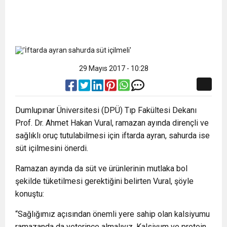
29 Mayıs 2017 - 10:28
Dumlupınar Üniversitesi (DPÜ) Tıp Fakültesi Dekanı
Prof. Dr. Ahmet Hakan Vural, ramazan ayında dirençli ve
sağlıklı oruç tutulabilmesi için iftarda ayran, sahurda ise
süt içilmesini önerdi.
Ramazan ayında da süt ve ürünlerinin mutlaka bol
şekilde tüketilmesi gerektiğini belirten Vural, şöyle
konuştu:
“Sağlığımız açısından önemli yere sahip olan kalsiyumu
ramazanda da yeterince almalıyız. Kalsiyum ve protein