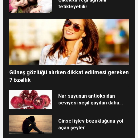
tetikleyebilir
Güneş gözlüğü alırken dikkat edilmesi gereken
7 özellik
Nar suyunun antioksidan
seviyesi yeşil çaydan daha
yüksek
Cinsel işlev bozukluğuna yol
açan şeyler