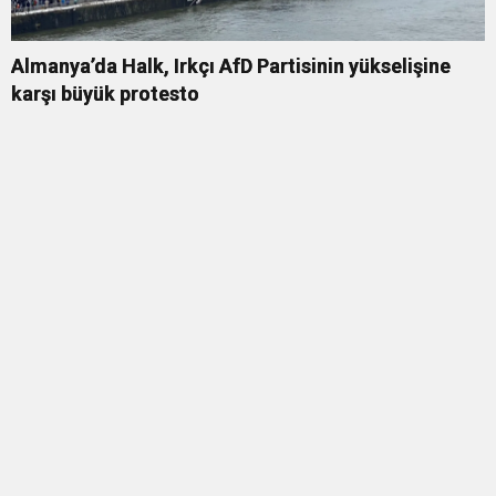
Almanya’da Halk, Irkçı AfD Partisinin yükselişine
karşı büyük protesto