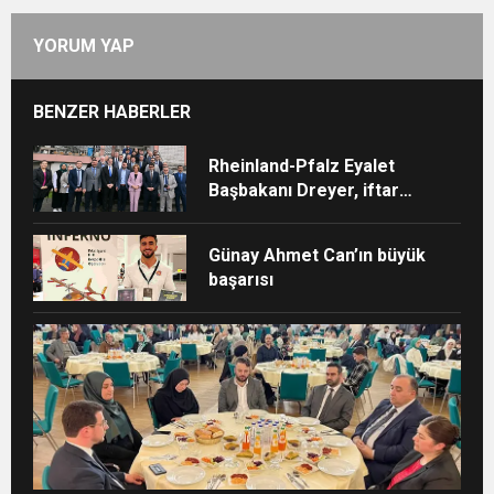
YORUM YAP
BENZER HABERLER
Rheinland-Pfalz Eyalet
Başbakanı Dreyer, iftar
sofrasına katıldı
Günay Ahmet Can’ın büyük
başarısı