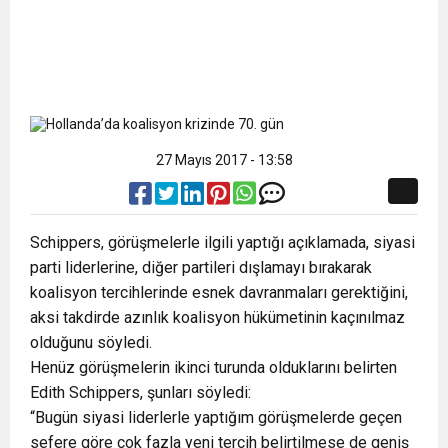
27 Mayıs 2017 - 13:58
Schippers, görüşmelerle ilgili yaptığı açıklamada, siyasi
parti liderlerine, diğer partileri dışlamayı bırakarak
koalisyon tercihlerinde esnek davranmaları gerektiğini,
aksi takdirde azınlık koalisyon hükümetinin kaçınılmaz
olduğunu söyledi.
Henüz görüşmelerin ikinci turunda olduklarını belirten
Edith Schippers, şunları söyledi:
“Bugün siyasi liderlerle yaptığım görüşmelerde geçen
sefere göre çok fazla yeni tercih belirtilmese de geniş