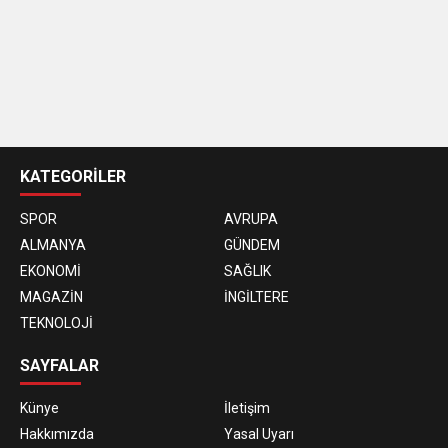
casino
siteleri
KATEGORİLER
SPOR
AVRUPA
ALMANYA
GÜNDEM
EKONOMİ
SAĞLIK
MAGAZİN
İNGİLTERE
TEKNOLOJİ
SAYFALAR
Künye
İletişim
Hakkımızda
Yasal Uyarı