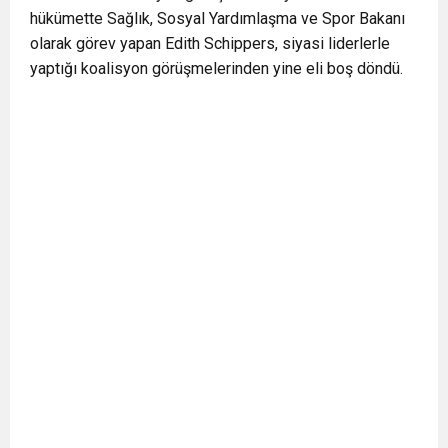
BULUŞUYOR
hükümette Sağlık, Sosyal Yardımlaşma ve Spor Bakanı
olarak görev yapan Edith Schippers, siyasi liderlerle
yaptığı koalisyon görüşmelerinden yine eli boş döndü.