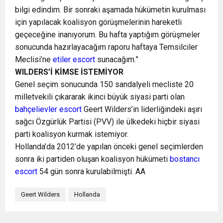
bilgi edindim. Bir sonraki aşamada hükümetin kurulması
için yapılacak koalisyon görüşmelerinin hareketli
geçeceğine inanıyorum. Bu hafta yaptığım görüşmeler
sonucunda hazırlayacağım raporu haftaya Temsilciler
Meclisi’ne
etiler escort
sunacağım.”
WILDERS’İ KİMSE İSTEMİYOR
Genel seçim sonucunda 150 sandalyeli mecliste 20
milletvekili çıkararak ikinci büyük siyasi parti olan
bahçelievler escort
Geert Wilders’in liderliğindeki aşırı
sağcı Özgürlük Partisi (PVV) ile ülkedeki hiçbir siyasi
parti koalisyon kurmak istemiyor.
Hollanda’da 2012’de yapılan önceki genel seçimlerden
sonra iki partiden oluşan koalisyon hükümeti
bostancı
escort
54 gün sonra kurulabilmişti. AA
Geert Wilders
Hollanda