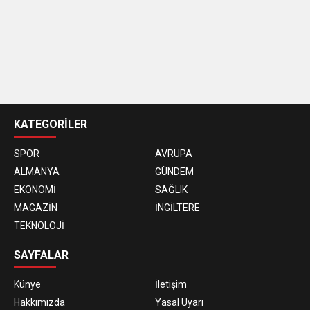
casino
siteleri
KATEGORİLER
SPOR
AVRUPA
ALMANYA
GÜNDEM
EKONOMİ
SAĞLIK
MAGAZİN
İNGİLTERE
TEKNOLOJİ
SAYFALAR
Künye
İletişim
Hakkımızda
Yasal Uyarı