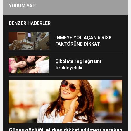
YORUM YAP
BENZER HABERLER
İNMEYE YOL AÇAN 6 RİSK
FAKTÖRÜNE DİKKAT
Çikolata regl ağrısını
tetikleyebilir
Güneş gözlüğü alırken dikkat edilmesi gereken