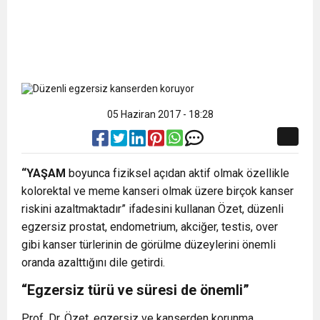
05 Haziran 2017 - 18:28
“YAŞAM
boyunca fiziksel açıdan aktif olmak özellikle
kolorektal ve meme kanseri olmak üzere birçok kanser
riskini azaltmaktadır” ifadesini kullanan Özet, düzenli
egzersiz prostat, endometrium, akciğer, testis, over
gibi kanser türlerinin de görülme düzeylerini önemli
oranda azalttığını dile getirdi.
“Egzersiz türü ve süresi de önemli”
Prof. Dr. Özet, egzersiz ve kanserden korunma