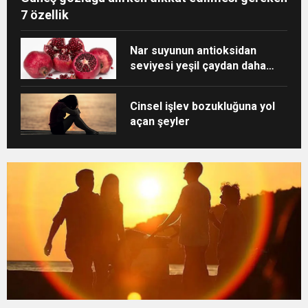
7 özellik
Nar suyunun antioksidan
seviyesi yeşil çaydan daha
yüksek
Cinsel işlev bozukluğuna yol
açan şeyler