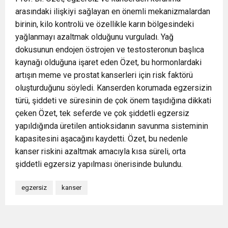
arasındaki ilişkiyi sağlayan en önemli mekanizmalardan
birinin, kilo kontrolü ve özellikle karın bölgesindeki
yağlanmayı azaltmak olduğunu vurguladı. Yağ
dokusunun endojen östrojen ve testosteronun başlıca
kaynağı olduğuna işaret eden Özet, bu hormonlardaki
artışın meme ve prostat kanserleri için risk faktörü
oluşturduğunu söyledi. Kanserden korumada egzersizin
türü, şiddeti ve süresinin de çok önem taşıdığına dikkati
çeken Özet, tek seferde ve çok şiddetli egzersiz
yapıldığında üretilen antioksidanın savunma sisteminin
kapasitesini aşacağını kaydetti. Özet, bu nedenle
kanser riskini azaltmak amacıyla kısa süreli, orta
şiddetli egzersiz yapılması önerisinde bulundu.
egzersiz
kanser