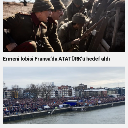
Ermeni lobisi Fransa’da ATATÜRK’ü hedef aldı