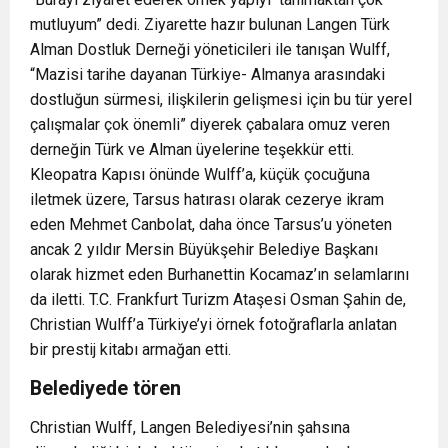
mutluyum” dedi. Ziyarette hazır bulunan Langen Türk
Alman Dostluk Derneği yöneticileri ile tanışan Wulff,
“Mazisi tarihe dayanan Türkiye- Almanya arasındaki
dostluğun sürmesi, ilişkilerin gelişmesi için bu tür yerel
çalışmalar çok önemli” diyerek çabalara omuz veren
derneğin Türk ve Alman üyelerine teşekkür etti.
Kleopatra Kapısı önünde Wulff’a, küçük çocuğuna
iletmek üzere, Tarsus hatırası olarak cezerye ikram
eden Mehmet Canbolat, daha önce Tarsus’u yöneten
ancak 2 yıldır Mersin Büyükşehir Belediye Başkanı
olarak hizmet eden Burhanettin Kocamaz’ın selamlarını
da iletti. T.C. Frankfurt Turizm Ataşesi Osman Şahin de,
Christian Wulff’a Türkiye’yi örnek fotoğraflarla anlatan
bir prestij kitabı armağan etti.
Belediyede tören
Christian Wulff, Langen Belediyesi’nin şahsına