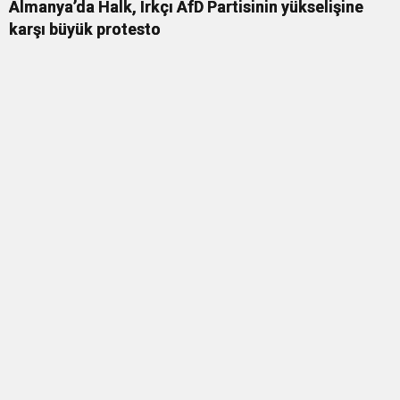
Almanya’da Halk, Irkçı AfD Partisinin yükselişine
karşı büyük protesto