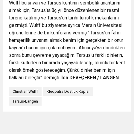
Wulff bu ünvan ve Tarsus kentinin sembolik anahtarını
almak için, Tarsus’ta üç yıl önce düzenlenen bir resmi
törene katılmış ve Tarsus’un tarihi turistik mekanlarını
gezmişti. Wulff bu ziyarette ayrıca Mersin Üniversitesi
öğrencilerine de bir konferans vermiş,” Tarsus’un fahri
hemşerilik unvanını almak benim için gerçekten bir onur
kaynağı bunun için çok mutluyum. Almanya’ya döndükten
sonra bunu çevreme yayacağım. Tarsus’u farklı dinlerin,
farklı kültürlerin bir arada yaşayabileceği, olumlu bir kent
olarak örnek göstereceğim. Çünkü dinler benim için
halkları birleştir” demişti.
İsa DEVEÇEKEN / LANGEN
Christian Wulff
Kleopatra Dostluk Kapısı
Tarsus-Langen