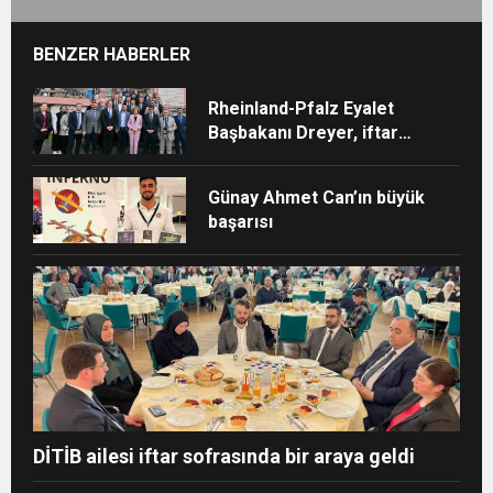
BENZER HABERLER
Rheinland-Pfalz Eyalet
Başbakanı Dreyer, iftar
sofrasına katıldı
Günay Ahmet Can’ın büyük
başarısı
DİTİB ailesi iftar sofrasında bir araya geldi