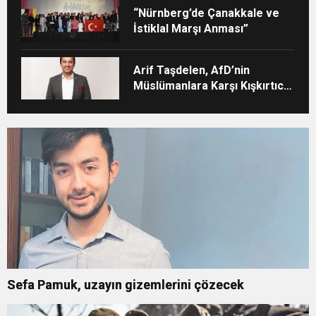
“Nürnberg’de Çanakkale ve
İstiklal Marşı Anması”
Arif Taşdelen, AfD’nin
Müslümanlara Karşı Kışkırtıcı
Tutumunu Eleştirdi
Sefa Pamuk, uzayın gizemlerini çözecek