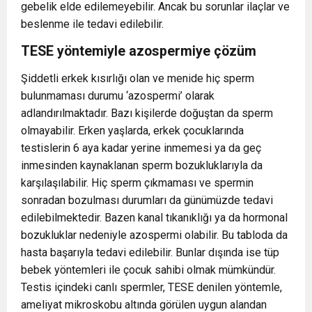
gebelik elde edilemeyebilir. Ancak bu sorunlar ilaçlar ve
beslenme ile tedavi edilebilir.
TESE yöntemiyle azospermiye çözüm
Şiddetli erkek kısırlığı olan ve menide hiç sperm
bulunmaması durumu ‘azospermi’ olarak
adlandırılmaktadır. Bazı kişilerde doğuştan da sperm
olmayabilir. Erken yaşlarda, erkek çocuklarında
testislerin 6 aya kadar yerine inmemesi ya da geç
inmesinden kaynaklanan sperm bozukluklarıyla da
karşılaşılabilir. Hiç sperm çıkmaması ve spermin
sonradan bozulması durumları da günümüzde tedavi
edilebilmektedir. Bazen kanal tıkanıklığı ya da hormonal
bozukluklar nedeniyle azospermi olabilir. Bu tabloda da
hasta başarıyla tedavi edilebilir. Bunlar dışında ise tüp
bebek yöntemleri ile çocuk sahibi olmak mümkündür.
Testis içindeki canlı spermler, TESE denilen yöntemle,
ameliyat mikroskobu altında görülen uygun alandan