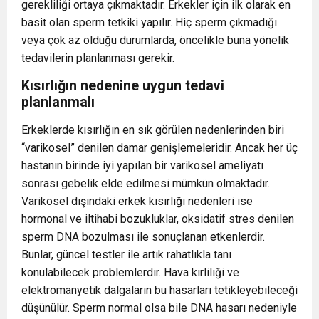
gerekliliği ortaya çıkmaktadır. Erkekler için ilk olarak en
basit olan sperm tetkiki yapılır. Hiç sperm çıkmadığı
veya çok az olduğu durumlarda, öncelikle buna yönelik
tedavilerin planlanması gerekir.
Kısırlığın nedenine uygun tedavi
planlanmalı
Erkeklerde kısırlığın en sık görülen nedenlerinden biri
“varikosel” denilen damar genişlemeleridir. Ancak her üç
hastanın birinde iyi yapılan bir varikosel ameliyatı
sonrası gebelik elde edilmesi mümkün olmaktadır.
Varikosel dışındaki erkek kısırlığı nedenleri ise
hormonal ve iltihabi bozukluklar, oksidatif stres denilen
sperm DNA bozulması ile sonuçlanan etkenlerdir.
Bunlar, güncel testler ile artık rahatlıkla tanı
konulabilecek problemlerdir. Hava kirliliği ve
elektromanyetik dalgaların bu hasarları tetikleyebileceği
düşünülür. Sperm normal olsa bile DNA hasarı nedeniyle