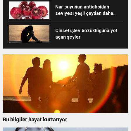
Nar suyunun antioksidan
seviyesi yeşil çaydan daha
yüksek
Cinsel işlev bozukluğuna yol
açan şeyler
Bu bilgiler hayat kurtarıyor