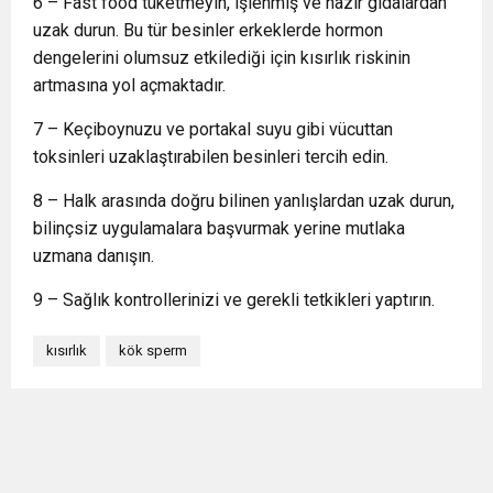
6 – Fast food tüketmeyin, işlenmiş ve hazır gıdalardan
uzak durun. Bu tür besinler erkeklerde hormon
dengelerini olumsuz etkilediği için kısırlık riskinin
artmasına yol açmaktadır.
7 – Keçiboynuzu ve portakal suyu gibi vücuttan
toksinleri uzaklaştırabilen besinleri tercih edin.
8 – Halk arasında doğru bilinen yanlışlardan uzak durun,
bilinçsiz uygulamalara başvurmak yerine mutlaka
uzmana danışın.
9 – Sağlık kontrollerinizi ve gerekli tetkikleri yaptırın.
kısırlık
kök sperm