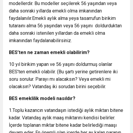
modellerdir. Bu modeller seçilerek 56 yaşından veya
daha sonraki yıllarda emekli olma imkanından
faydalanılır.Emekli aylık alma yeya tasarrufun birikim
tutaraını alma 56 yaşından veya 56 yaşını doldurduktan
daha sonraki istenilen yıllardan da emekli olma
imkanından faydalanabilirsiniz.
BES’ten ne zaman emekli olabilirim?
10 yıl birikim yapan ve 56 yaşını doldurmuş olanlar
BES’ten emekli olabilir. (Bu şartı yerine getirenlere iki
soru sorulur. Parayı mı alacaksın? Veya emekli mi
olacaksın? Vatandaş iki sorudan birini seçebilir.
BES emeklilik modeli nasıldır?
1.Toplu kazancın vatandaşın istediği aylık miktarı bitene
kadar. Vatandaş aylık maaş miktarını kendisi belirler.
İçerde toplanan miktar bitene kadar belirlediği maaşı
devam eder. En önemli olan içerde her ay kalan paranın