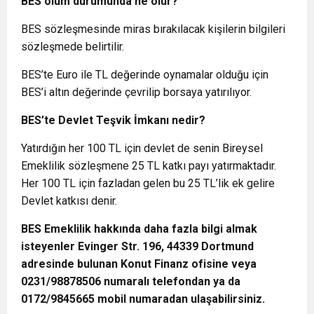
BES ölüm durumunda ne olur?
BES sözleşmesinde miras bırakılacak kişilerin bilgileri
sözleşmede belirtilir.
BES’te Euro ile TL değerinde oynamalar olduğu için
BES’i altın değerinde çevrilip borsaya yatırılıyor.
BES’te Devlet Teşvik İmkanı nedir?
Yatırdığın her 100 TL için devlet de senin Bireysel
Emeklilik sözleşmene 25 TL katkı payı yatırmaktadır.
Her 100 TL için fazladan gelen bu 25 TL’lik ek gelire
Devlet katkısı denir.
BES Emeklilik hakkında daha fazla bilgi almak
isteyenler Evinger Str. 196, 44339 Dortmund
adresinde bulunan Konut Finanz ofisine veya
0231/98878506 numaralı telefondan ya da
0172/9845665 mobil numaradan ulaşabilirsiniz.