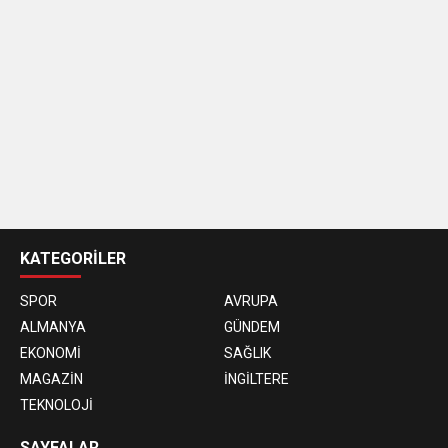
casino
siteleri
KATEGORİLER
SPOR
AVRUPA
ALMANYA
GÜNDEM
EKONOMİ
SAĞLIK
MAGAZİN
İNGİLTERE
TEKNOLOJİ
SAYFALAR