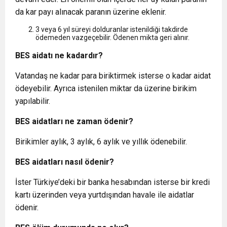
da kar payı alınacak paranın üzerine eklenir.
3 veya 6 yıl süreyi dolduranlar istenildiği takdirde
ödemeden vazgeçebilir. Ödenen mikta geri alınır.
BES aidatı ne kadardır?
Vatandaş ne kadar para biriktirmek isterse o kadar aidat
ödeyebilir. Ayrıca istenilen miktar da üzerine birikim
yapılabilir.
BES aidatları ne zaman ödenir?
Birikimler aylık, 3 aylık, 6 aylık ve yıllık ödenebilir.
BES aidatları nasıl ödenir?
İster Türkiye’deki bir banka hesabından isterse bir kredi
kartı üzerinden veya yurtdışından havale ile aidatlar
ödenir.