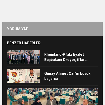
YORUM YAP
BENZER HABERLER
Rheinland-Pfalz Eyalet
Başbakanı Dreyer, iftar
sofrasına katıldı
Günay Ahmet Can’ın büyük
başarısı