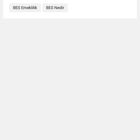
BES Emeklilik
BES Nedir