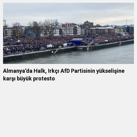
Almanya’da Halk, Irkçı AfD Partisinin yükselişine
karşı büyük protesto