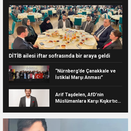
DİTİB ailesi iftar sofrasında bir araya geldi
“Nürnberg’de Çanakkale ve
İstiklal Marşı Anması”
Arif Taşdelen, AfD’nin
Müslümanlara Karşı Kışkırtıcı
Tutumunu Eleştirdi