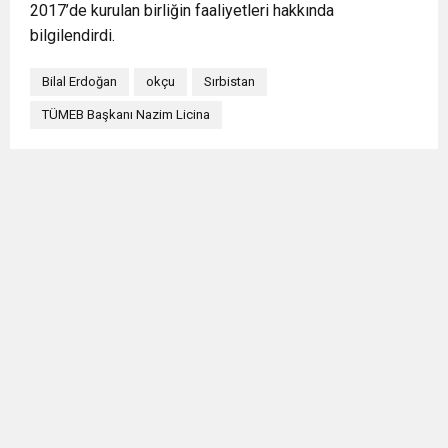
2017’de kurulan birliğin faaliyetleri hakkında
bilgilendirdi.
Bilal Erdoğan
okçu
Sırbistan
TÜMEB Başkanı Nazim Licina