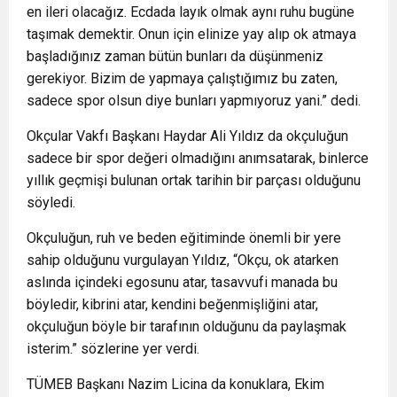
en ileri olacağız. Ecdada layık olmak aynı ruhu bugüne
taşımak demektir. Onun için elinize yay alıp ok atmaya
başladığınız zaman bütün bunları da düşünmeniz
gerekiyor. Bizim de yapmaya çalıştığımız bu zaten,
sadece spor olsun diye bunları yapmıyoruz yani.” dedi.
Okçular Vakfı Başkanı Haydar Ali Yıldız da okçuluğun
sadece bir spor değeri olmadığını anımsatarak, binlerce
yıllık geçmişi bulunan ortak tarihin bir parçası olduğunu
söyledi.
Okçuluğun, ruh ve beden eğitiminde önemli bir yere
sahip olduğunu vurgulayan Yıldız, “Okçu, ok atarken
aslında içindeki egosunu atar, tasavvufi manada bu
böyledir, kibrini atar, kendini beğenmişliğini atar,
okçuluğun böyle bir tarafının olduğunu da paylaşmak
isterim.” sözlerine yer verdi.
TÜMEB Başkanı Nazim Licina da konuklara, Ekim