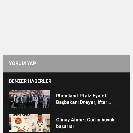
YORUM YAP
BENZER HABERLER
Rheinland-Pfalz Eyalet
Başbakanı Dreyer, iftar
sofrasına katıldı
Günay Ahmet Can’ın büyük
başarısı