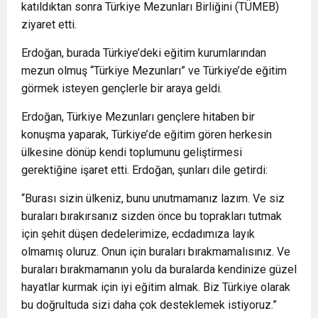
katıldıktan sonra Türkiye Mezunları Birliğini (TÜMEB)
ziyaret etti.
Erdoğan, burada Türkiye’deki eğitim kurumlarından
mezun olmuş “Türkiye Mezunları” ve Türkiye’de eğitim
görmek isteyen gençlerle bir araya geldi.
Erdoğan, Türkiye Mezunları gençlere hitaben bir
konuşma yaparak, Türkiye’de eğitim gören herkesin
ülkesine dönüp kendi toplumunu geliştirmesi
gerektiğine işaret etti. Erdoğan, şunları dile getirdi:
“Burası sizin ülkeniz, bunu unutmamanız lazım. Ve siz
buraları bırakırsanız sizden önce bu toprakları tutmak
için şehit düşen dedelerimize, ecdadımıza layık
olmamış oluruz. Onun için buraları bırakmamalısınız. Ve
buraları bırakmamanın yolu da buralarda kendinize güzel
hayatlar kurmak için iyi eğitim almak. Biz Türkiye olarak
bu doğrultuda sizi daha çok desteklemek istiyoruz.”