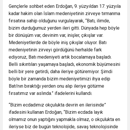
Gençlerle sohbet eden Erdoğan, 9. yüzyıldan 17. yüzyıla
kadar hakim olan İslam medeniyetinin zirveye tırmanma
fırsatına sahip olduğunu vurgulayarak, “Batı, ilimde,
bizim durduğumuz yerden ileri gitti. Dünyada hep böyle
bir dönüşüm var, devinim var, inişler, çıkışlar var.
Medeniyetlerde de böyle iniş çıkışlar oluyor. Batı
medeniyetinin zirveyi gördüğünü herhalde fark
ediyoruz, Batı medeniyeti artık bocalamaya başladı.
Belli sıkıntıları yaşamaya başladı, ekonomik büyümesini
belli bir yere getirdi, daha ileriye götüremiyor. Şimdi
böyle bir zamanda bizim medeniyetimizi ihya edip
Batı’nın bıraktığı yerden onu alıp ileriye götürme
fırsatımız var aslında.” ifadelerini kullandı.
“Bizim ecdadımız okçulukta devrin en ilerisinde”
ifadesini kullanan Erdoğan, “Bizim ecdada layık
olmamız onun yaptığını yapmakla olmaz, o okçulukta en
ileriyse biz de bugün teknolojide, savaş teknolojisinde