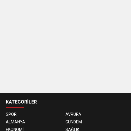
casino
siteleri
KATEGORİLER
SPOR
AVRUPA
ALMANYA
GÜNDEM
EKONOMİ
SAĞLIK