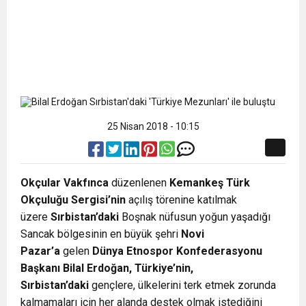
25 Nisan 2018 - 10:15
Okçular Vakfınca
düzenlenen
Kemankeş Türk
Okçuluğu Sergisi’nin
açılış törenine katılmak
üzere
Sırbistan’daki
Boşnak nüfusun yoğun yaşadığı
Sancak bölgesinin en büyük şehri
Novi
Pazar’a
gelen
Dünya Etnospor Konfederasyonu
Başkanı Bilal Erdoğan, Türkiye’nin,
Sırbistan’daki
gençlere, ülkelerini terk etmek zorunda
kalmamaları için her alanda destek olmak istediğini