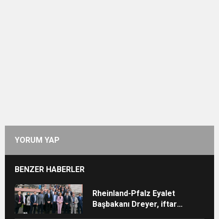
YORUM YAP
BENZER HABERLER
Rheinland-Pfalz Eyalet
Başbakanı Dreyer, iftar
sofrasına katıldı