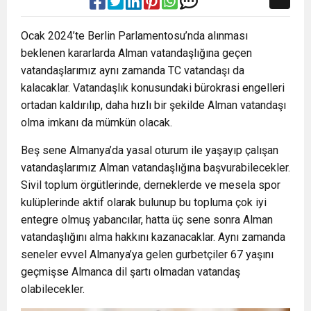
Ocak 2024’te Berlin Parlamentosu’nda alınması
beklenen kararlarda Alman vatandaşlığına geçen
vatandaşlarımız aynı zamanda TC vatandaşı da
kalacaklar. Vatandaşlık konusundaki bürokrasi engelleri
ortadan kaldırılıp, daha hızlı bir şekilde Alman vatandaşı
olma imkanı da mümkün olacak.
Beş sene Almanya’da yasal oturum ile yaşayıp çalışan
vatandaşlarımız Alman vatandaşlığına başvurabilecekler.
Sivil toplum örgütlerinde, derneklerde ve mesela spor
kulüplerinde aktif olarak bulunup bu topluma çok iyi
entegre olmuş yabancılar, hatta üç sene sonra Alman
vatandaşlığını alma hakkını kazanacaklar. Aynı zamanda
seneler evvel Almanya’ya gelen gurbetçiler 67 yaşını
geçmişse Almanca dil şartı olmadan vatandaş
olabilecekler.