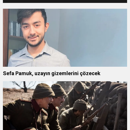
Sefa Pamuk, uzayın gizemlerini çözecek