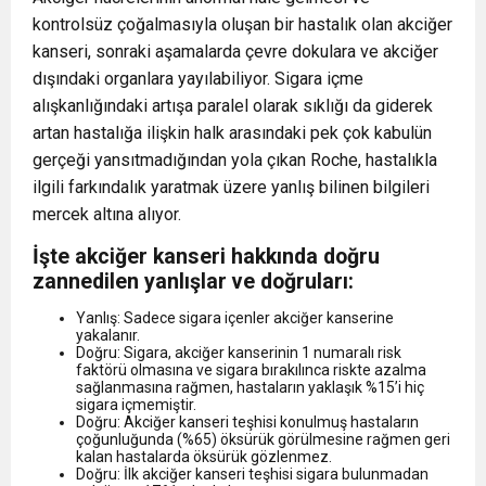
kontrolsüz çoğalmasıyla oluşan bir hastalık olan akciğer
kanseri, sonraki aşamalarda çevre dokulara ve akciğer
dışındaki organlara yayılabiliyor. Sigara içme
alışkanlığındaki artışa paralel olarak sıklığı da giderek
artan hastalığa ilişkin halk arasındaki pek çok kabulün
gerçeği yansıtmadığından yola çıkan Roche, hastalıkla
ilgili farkındalık yaratmak üzere yanlış bilinen bilgileri
mercek altına alıyor.
İşte akciğer kanseri hakkında doğru
zannedilen yanlışlar ve doğruları:
Yanlış: Sadece sigara içenler akciğer kanserine
yakalanır.
Doğru: Sigara, akciğer kanserinin 1 numaralı risk
faktörü olmasına ve sigara bırakılınca riskte azalma
sağlanmasına rağmen, hastaların yaklaşık %15’i hiç
sigara içmemiştir.
Doğru: Akciğer kanseri teşhisi konulmuş hastaların
çoğunluğunda (%65) öksürük görülmesine rağmen geri
kalan hastalarda öksürük gözlenmez.
Doğru: İlk akciğer kanseri teşhisi sigara bulunmadan