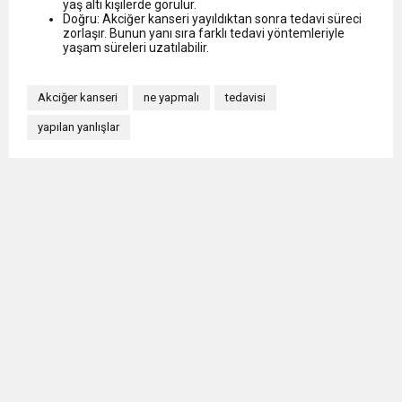
yaş altı kişilerde görülür.
Doğru: Akciğer kanseri yayıldıktan sonra tedavi süreci
zorlaşır. Bunun yanı sıra farklı tedavi yöntemleriyle
yaşam süreleri uzatılabilir.
Akciğer kanseri
ne yapmalı
tedavisi
yapılan yanlışlar