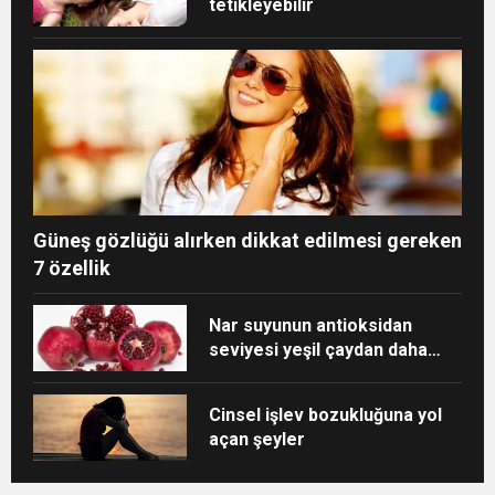
tetikleyebilir
Güneş gözlüğü alırken dikkat edilmesi gereken
7 özellik
Nar suyunun antioksidan
seviyesi yeşil çaydan daha
yüksek
Cinsel işlev bozukluğuna yol
açan şeyler