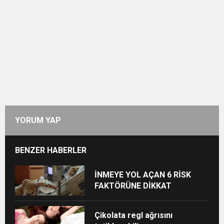
YORUM YAP
BENZER HABERLER
İNMEYE YOL AÇAN 6 RİSK
FAKTÖRÜNE DİKKAT
Çikolata regl ağrısını