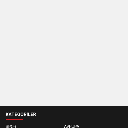
casino
siteleri
KATEGORİLER
SPOR
AVRUPA