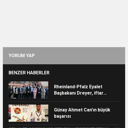
YORUM YAP
BENZER HABERLER
Rheinland-Pfalz Eyalet
Başbakanı Dreyer, iftar
sofrasına katıldı
Günay Ahmet Can’ın büyük
başarısı