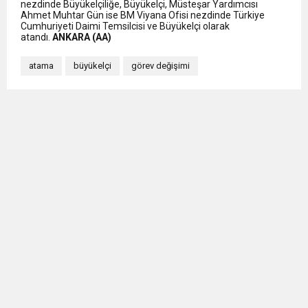
nezdinde Büyükelçiliğe, Büyükelçi, Müsteşar Yardımcısı
Ahmet Muhtar Gün ise BM Viyana Ofisi nezdinde Türkiye
Cumhuriyeti Daimi Temsilcisi ve Büyükelçi olarak
atandı.
ANKARA (AA)
atama
büyükelçi
görev değişimi