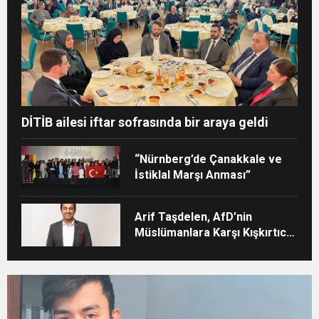
DİTİB ailesi iftar sofrasında bir araya geldi
“Nürnberg’de Çanakkale ve
İstiklal Marşı Anması”
Arif Taşdelen, AfD’nin
Müslümanlara Karşı Kışkırtıcı
Tutumunu Eleştirdi