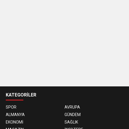
casino
siteleri
KATEGORİLER
SPOR
AVRUPA
ALMANYA
GÜNDEM
EKONOMİ
SAĞLIK