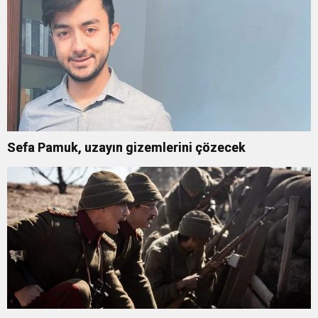
Sefa Pamuk, uzayın gizemlerini çözecek