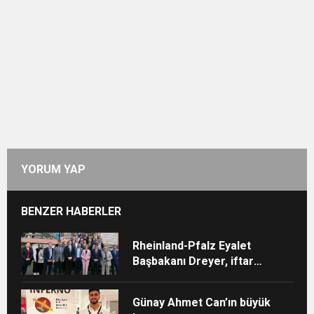
YORUM YAP
BENZER HABERLER
Rheinland-Pfalz Eyalet
Başbakanı Dreyer, iftar
sofrasına katıldı
Günay Ahmet Can’ın büyük