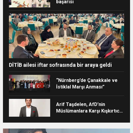
başarısı
DİTİB ailesi iftar sofrasında bir araya geldi
“Nürnberg’de Çanakkale ve
İstiklal Marşı Anması”
Arif Taşdelen, AfD’nin
Müslümanlara Karşı Kışkırtıcı
Tutumunu Eleştirdi