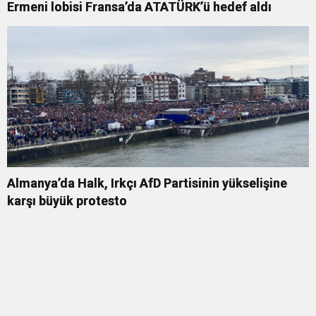
Ermeni lobisi Fransa’da ATATÜRK’ü hedef aldı
Almanya’da Halk, Irkçı AfD Partisinin yükselişine
karşı büyük protesto