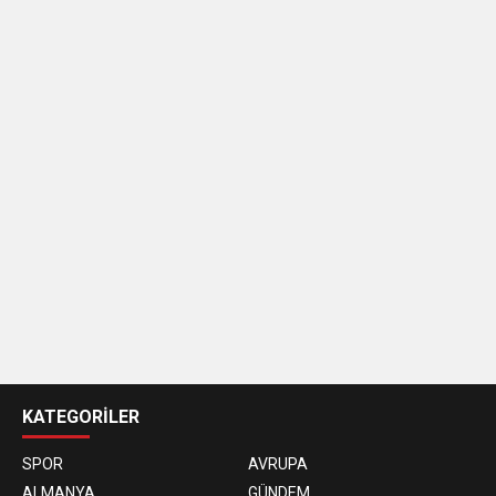
casino
siteleri
KATEGORİLER
SPOR
AVRUPA
ALMANYA
GÜNDEM