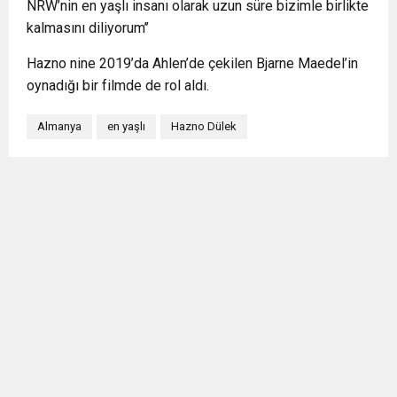
NRW’nin en yaşlı insanı olarak uzun süre bizimle birlikte
kalmasını diliyorum’’
Hazno nine 2019’da Ahlen’de çekilen Bjarne Maedel’in
oynadığı bir filmde de rol aldı.
Almanya
en yaşlı
Hazno Dülek