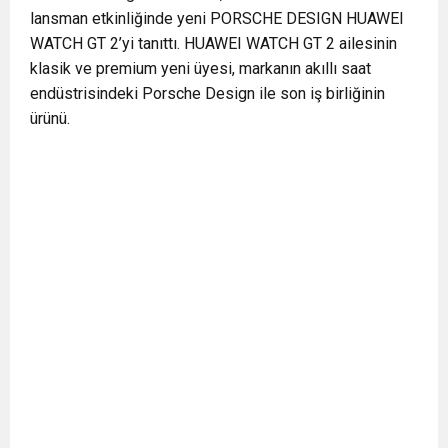
lansman etkinliğinde yeni PORSCHE DESIGN HUAWEI
WATCH GT 2’yi tanıttı. HUAWEI WATCH GT 2 ailesinin
klasik ve premium yeni üyesi, markanın akıllı saat
endüstrisindeki Porsche Design ile son iş birliğinin
ürünü.