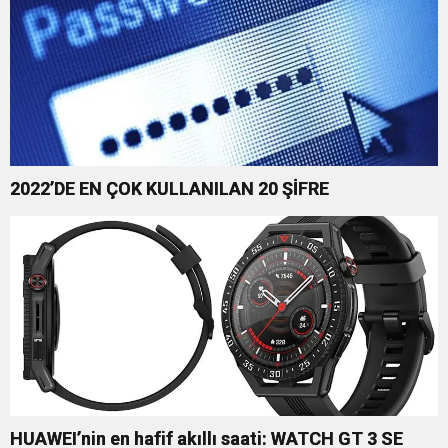
2022’DE EN ÇOK KULLANILAN 20 ŞİFRE
HUAWEI’nin en hafif akıllı saati: WATCH GT 3 SE