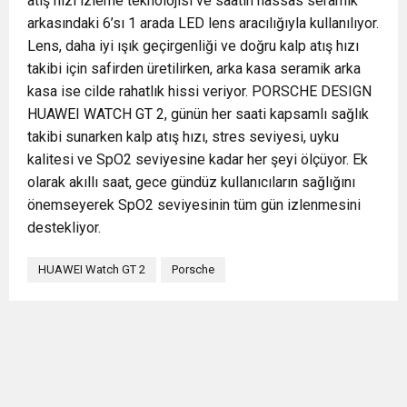
atış hızı izleme teknolojisi ve saatin hassas seramik
arkasındaki 6’sı 1 arada LED lens aracılığıyla kullanılıyor.
Lens, daha iyi ışık geçirgenliği ve doğru kalp atış hızı
takibi için safirden üretilirken, arka kasa seramik arka
kasa ise cilde rahatlık hissi veriyor. PORSCHE DESIGN
HUAWEI WATCH GT 2, günün her saati kapsamlı sağlık
takibi sunarken kalp atış hızı, stres seviyesi, uyku
kalitesi ve SpO2 seviyesine kadar her şeyi ölçüyor. Ek
olarak akıllı saat, gece gündüz kullanıcıların sağlığını
önemseyerek SpO2 seviyesinin tüm gün izlenmesini
destekliyor.
HUAWEI Watch GT 2
Porsche