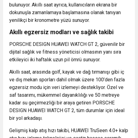
bulunuyor. Akıllı saat ayrıca, kullanıcıların ekrana bir
dokunuşla zamanlamaya başlamasına olanak tanıyan
yenilikçi bir kronometre yüzü sunuyor.
Akıllı egzersiz modları ve sağlık takibi
PORSCHE DESIGN HUAWEI WATCH GT 2, güvenilir bir
dijital sağlık ve fitness yöneticisi olmasının yanı sıra
etkileyici iki haftalık uzun pil ömrü sunuyor.
Akıllı saat, arasında golf, kayak ve dağ tırmanışı gibi iç
ve dış mekan sporları dahil olmak üzere 100’den fazla
egzersiz modu için veri izlemeyi destekliyor. Özel ve
saf tasarımı, mükemmel dayanıklılığı ve 50 metreye
kadar su geçirmezliği bir araya getiren PORSCHE
DESIGN HUAWEI WATCH GT 2, tüm durumlar için ideal
bir yol arkadaşı.
Gelişmiş kalp atış hızı takibi, HUAWEI TruSeen 4.0+ kalp