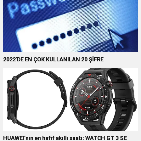
2022’DE EN ÇOK KULLANILAN 20 ŞİFRE
HUAWEI’nin en hafif akıllı saati: WATCH GT 3 SE