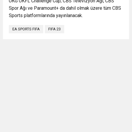
UKG UKFL Challenge Cup; CBS Televizyon Ağı, CBS
Spor Ağı ve Paramount+ da dahil olmak üzere tüm CBS
Sports platformlarında yayınlanacak.
EA SPORTS FIFA
FIFA 23