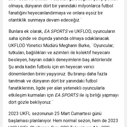
olmaya, dünyanın dört bir yanındaki milyonlarca futbol
fanatiğini heyecanlandırmaya ve onlara eşsiz bir
otantiklik sunmaya devam edeceğiz.¨
Bunlara ek olarak,
EA SPORTS
ve UKFLOD, oyuncuların
saha içinde ve dışında yanında olmaya odaklanacak.
UKFLOD Yönetici Müdürü Meghann Burke, ¨Oyuncular;
tutkuları, bağlılıkları ve azimleri ile kolektif heyecanı
besleyen, hayran odaklı deneyimlerin baş aktörleridir.
Şu anda kadın futbolu için en heyecan verici
dönemlerden birini yaşıyoruz. Bu branşı daha fazla
tanıtmak ve dünyanın dört bir yanındaki futbol
fanatiklerinin, ligde yer alan yetenekli oyuncularla
etkileşim kurmaları için
EA SPORTS
ile iş birliği yapmayı
dört gözle bekliyoruz.¨
2023 UKFL sezonunun 25 Mart Cumartesi günü
başlaması planlanıyor. Hem normal sezon, hem de 2023