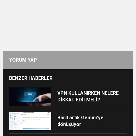
YORUM YAP
BENZER HABERLER
VPN KULLANIRKEN NELERE
DİKKAT EDİLMELİ?
Bard artık Gemini’ye
dönüşüyor