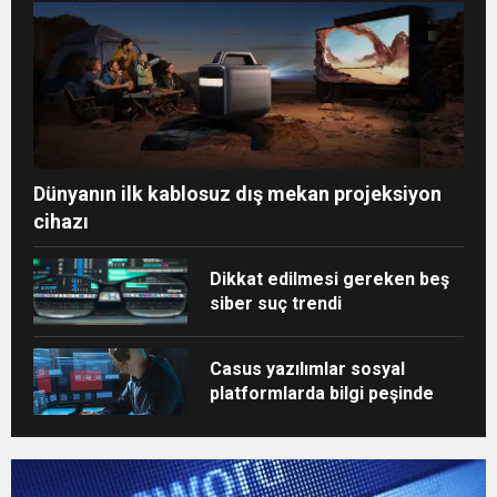
Dünyanın ilk kablosuz dış mekan projeksiyon
cihazı
Dikkat edilmesi gereken beş
siber suç trendi
Casus yazılımlar sosyal
platformlarda bilgi peşinde