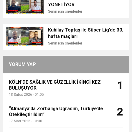
YÖNETİYOR
Senin için önerilenler
Kubilay Toptaş ile Süper Lig’de 30.
hafta maçları
Senin için önerilenler
YORUM YAP
KÖLN’DE SAĞLIK VE GÜZELLİK İKİNCİ KEZ
1
BULUŞUYOR
18 Şubat 2026 - 01:05
“Almanya’da Zorbalığa Uğradım, Türkiye’de
2
Ötekileştirildim”
17 Mart 2025 - 13:30