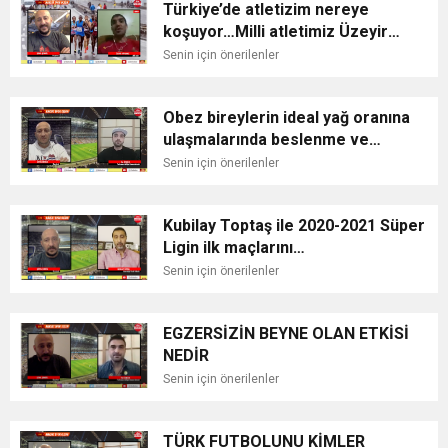
Türkiye’de atletizim nereye
koşuyor…Milli atletimiz Üzeyir
Söylemez
Senin için önerilenler
Obez bireylerin ideal yağ oranına
ulaşmalarında beslenme ve
egzersiz
Senin için önerilenler
Kubilay Toptaş ile 2020-2021 Süper
Ligin ilk maçlarını
değerlendiriyoruz
Senin için önerilenler
EGZERSİZİN BEYNE OLAN ETKİSİ
NEDİR
Senin için önerilenler
TÜRK FUTBOLUNU KİMLER