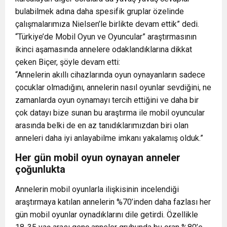
bulabilmek adına daha spesifik gruplar özelinde
çalışmalarımıza Nielsen’le birlikte devam ettik” dedi.
“Türkiye’de Mobil Oyun ve Oyuncular” araştırmasının
ikinci aşamasında annelere odaklandıklarına dikkat
çeken Biçer, şöyle devam etti:
“Annelerin akıllı cihazlarında oyun oynayanların sadece
çocuklar olmadığını, annelerin nasıl oyunlar sevdiğini, ne
zamanlarda oyun oynamayı tercih ettiğini ve daha bir
çok datayı bize sunan bu araştırma ile mobil oyuncular
arasında belki de en az tanıdıklarımızdan biri olan
anneleri daha iyi anlayabilme imkanı yakalamış olduk.”
Her gün mobil oyun oynayan anneler
çoğunlukta
Annelerin mobil oyunlarla ilişkisinin incelendiği
araştırmaya katılan annelerin %70’inden daha fazlası her
gün mobil oyunlar oynadıklarını dile getirdi. Özellikle