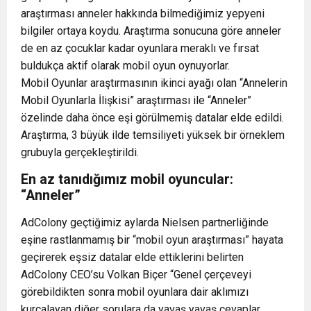
araştırması anneler hakkında bilmediğimiz yepyeni
bilgiler ortaya koydu. Araştırma sonucuna göre anneler
de en az çocuklar kadar oyunlara meraklı ve fırsat
buldukça aktif olarak mobil oyun oynuyorlar.
Mobil Oyunlar araştırmasının ikinci ayağı olan “Annelerin
Mobil Oyunlarla İlişkisi” araştırması ile “Anneler”
özelinde daha önce eşi görülmemiş datalar elde edildi.
Araştırma, 3 büyük ilde temsiliyeti yüksek bir örneklem
grubuyla gerçekleştirildi.
En az tanıdığımız mobil oyuncular:
“Anneler”
AdColony geçtiğimiz aylarda Nielsen partnerliğinde
eşine rastlanmamış bir “mobil oyun araştırması” hayata
geçirerek eşsiz datalar elde ettiklerini belirten
AdColony CEO’su Volkan Biçer “Genel çerçeveyi
görebildikten sonra mobil oyunlara dair aklımızı
kurcalayan diğer sorulara da yavaş yavaş cevaplar