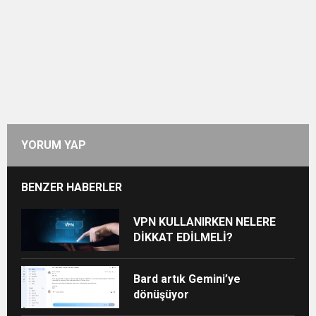
YORUM YAP
BENZER HABERLER
VPN KULLANIRKEN NELERE
DİKKAT EDİLMELİ?
Bard artık Gemini’ye
dönüşüyor