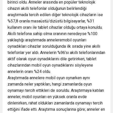
birinci oldu. Anneler arasında en popüler teknolojik
cihazın akıllı telefonlar olduğunun belirlendiği
araştırmada tercih edilen diğer teknolojik cihazların ise
%57,8 oranla masaüstü/dizüstü bilgisayarlar, %31
kullanım oranı ile tablet cihazlar olduğu ortaya konuldu.
Akıllı telefona sahip olma oranının neredeyse %100
yaklaştığı araştırmada anneleremobil oyunları
oynadıkları cihazlar sorulduğunda ilk sırada yine akıllı
telefonlar yer aldı. Annelerin %96’sı akıllı telefonlarından
aktif olarak oyun oynadıklarını dile getirirken, tablet
cihazlarından mobil oyun oynadıklarını söyleyene
annelerin oranı %24 oldu.
Araştırmada annelere mobil oyun oynarken aynı
zamanda neler yaptıkları, hangi zamanlarda oyun
oynamayı tercih ettikleri de soruldu. Araştırmaya katılan
anneler, mobil oyunları en yüksek oranla evde
dinlenirken, rahat oldukları zamanlarda oynamayı tercih
ettiğini ifade etti. Araştırma sonuçlarına göre; anneler en