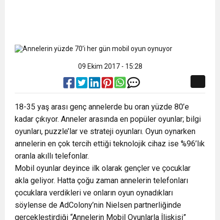
09 Ekim 2017 - 15:28
18-35 yaş arası genç annelerde bu oran yüzde 80’e
kadar çıkıyor. Anneler arasında en popüler oyunlar; bilgi
oyunları, puzzle’lar ve strateji oyunları. Oyun oynarken
annelerin en çok tercih ettiği teknolojik cihaz ise %96’lık
oranla akıllı telefonlar.
Mobil oyunlar deyince ilk olarak gençler ve çocuklar
akla geliyor. Hatta çoğu zaman annelerin telefonları
çocuklara verdikleri ve onların oyun oynadıkları
söylense de AdColony’nin Nielsen partnerliğinde
gerçekleştirdiği “Annelerin Mobil Oyunlarla İlişkisi”