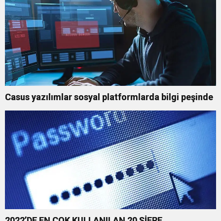
Casus yazılımlar sosyal platformlarda bilgi peşinde
2022’DE EN ÇOK KULLANILAN 20 ŞİFRE