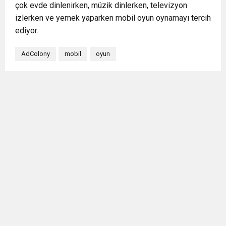
çok evde dinlenirken, müzik dinlerken, televizyon
izlerken ve yemek yaparken mobil oyun oynamayı tercih
ediyor.
AdColony
mobil
oyun