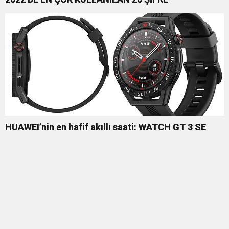
HUAWEI’nin en hafif akıllı saati: WATCH GT 3 SE