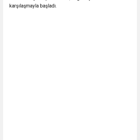
karşılaşmayla başladı.
BULUŞUYOR