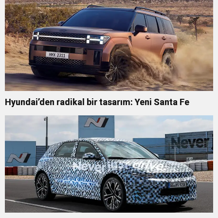
Hyundai’den radikal bir tasarım: Yeni Santa Fe