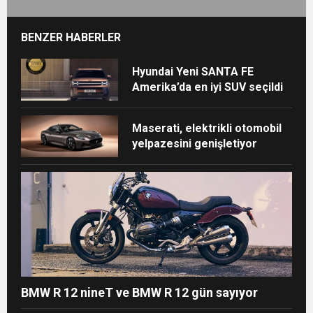
BENZER HABERLER
Hyundai Yeni SANTA FE
Amerika’da en iyi SUV seçildi
Maserati, elektrikli otomobil
yelpazesini genişletiyor
BMW R 12 nineT ve BMW R 12 gün sayıyor