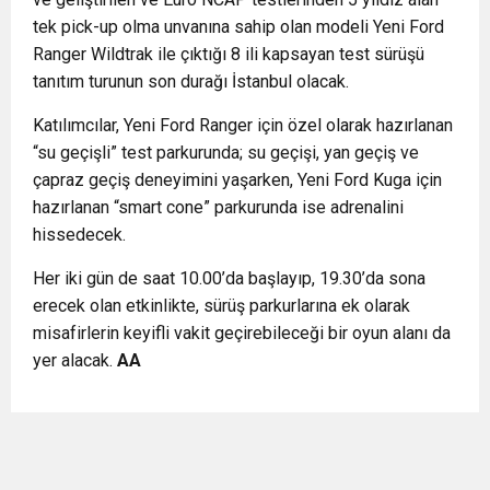
tek pick-up olma unvanına sahip olan modeli Yeni Ford
Ranger Wildtrak ile çıktığı 8 ili kapsayan test sürüşü
tanıtım turunun son durağı İstanbul olacak.
Katılımcılar, Yeni Ford Ranger için özel olarak hazırlanan
“su geçişli” test parkurunda; su geçişi, yan geçiş ve
çapraz geçiş deneyimini yaşarken, Yeni Ford Kuga için
hazırlanan “smart cone” parkurunda ise adrenalini
hissedecek.
Her iki gün de saat 10.00’da başlayıp, 19.30’da sona
erecek olan etkinlikte, sürüş parkurlarına ek olarak
misafirlerin keyifli vakit geçirebileceği bir oyun alanı da
yer alacak.
AA