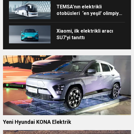
TEMSA’nın elektrikli
otobüsleri ‘en yeşil’ olimpiyat
için Paris’te!
Xiaomi, ilk elektrikli aracı
SU7’yi tanıttı
Yeni Hyundai KONA Elektrik