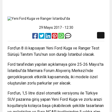
29 Mayıs 2017 - 12:30
Ford’un 8 ili kapsayan Yeni Ford Kuga ve Ranger Test
Sürüşü Tanıtım Turu’nun son durağı İstanbul olacak.
Ford tarafından yapılan açıklamaya göre 25-26 Mayıs’ta
İstanbul’da Marmara Forum Alışveriş Merkezi’nde
gerçekleşecek etkinlik kapsamında, iki modele özel
oluşturulan zorlu parkurlar yer alacak.
Ford’un, 1,5 litre dizel otomatik versiyonu ile Türkiye
SUV pazarına giriş yapan Yeni Ford Kuga ve zorlu arazi
koşullarıyla kolayca başa çıkabilecek şekilde tasarlanan
ve geliştirilen ve Euro NCAP testlerinden 5 yıldız alan