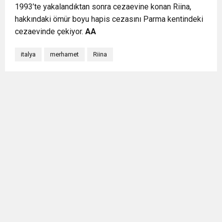
1993’te yakalandıktan sonra cezaevine konan Riina,
hakkındaki ömür boyu hapis cezasını Parma kentindeki
cezaevinde çekiyor.
AA
italya
merhamet
Riina