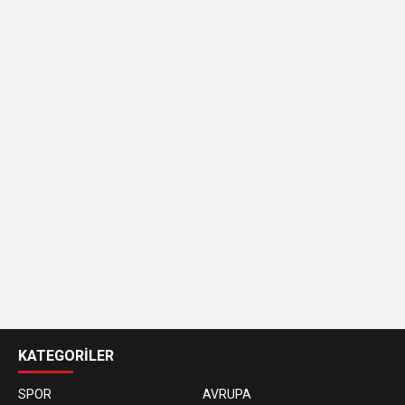
casino
siteleri
KATEGORİLER
SPOR
AVRUPA