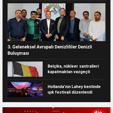
3. Geleneksel Avrupalı Denizlililer Denizli
Buluşması
Belçika, nükleer santralleri
kapatmaktan vazgeçti
Hollanda’nın Lahey kentinde
ışık festivali düzenlendi