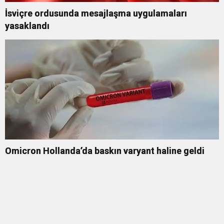
İsviçre ordusunda mesajlaşma uygulamaları
yasaklandı
Omicron Hollanda’da baskın varyant haline geldi