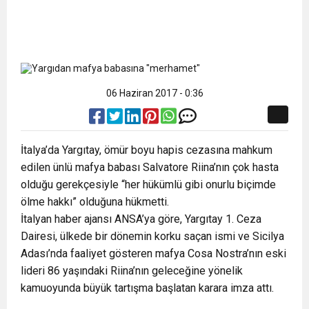
06 Haziran 2017 - 0:36
İtalya’da Yargıtay, ömür boyu hapis cezasına mahkum
edilen ünlü mafya babası Salvatore Riina’nın çok hasta
olduğu gerekçesiyle “her hükümlü gibi onurlu biçimde
ölme hakkı” olduğuna hükmetti.
İtalyan haber ajansı ANSA’ya göre, Yargıtay 1. Ceza
Dairesi, ülkede bir dönemin korku saçan ismi ve Sicilya
Adası’nda faaliyet gösteren mafya Cosa Nostra’nın eski
lideri 86 yaşındaki Riina’nın geleceğine yönelik
kamuoyunda büyük tartışma başlatan karara imza attı.