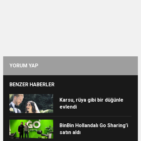
YORUM YAP
BENZER HABERLER
Karsu, rüya gibi bir düğünle
evlendi
BinBin Hollandalı Go Sharing’i
satın aldı