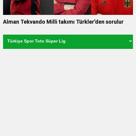
Alman Tekvando Milli takımı Türkler’den sorulur