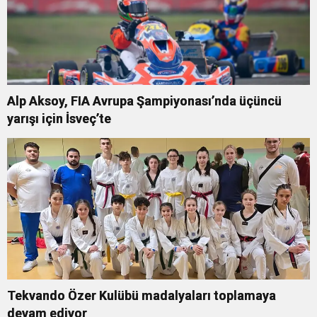
Alp Aksoy, FIA Avrupa Şampiyonası’nda üçüncü
yarışı için İsveç’te
Tekvando Özer Kulübü madalyaları toplamaya
devam ediyor