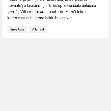
Levante’ye kiralanmıştı. İki kulüp arasındaki anlaşma
gereği, Villarreal’in ara transferde Enes’i tekrar
kadrosuna dahil etme hakkı bulunuyor.
Enes Ünal
Villarreal