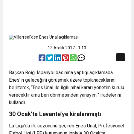
13 Aralık 2017 - 1:10
Başkan Roig, İspanyol basınına yaptığı açıklamada,
Enes’in geleceğini görüşmek üzere toplanacaklarını
belirterek, “Enes Ünal ile ilgili nihai kararı yönetim kurulu
verecektir ama ben dönmesinden yanayım.” ifadelerini
kullandı.
30 Ocak’ta Levante’ye kiralanmıştı
La Liga’da ilk sezonunu geçiren Enes Ünal, Profesyonel
Futbol Ligi (LFP) kurumunun izniyle 30 Ocak’ta