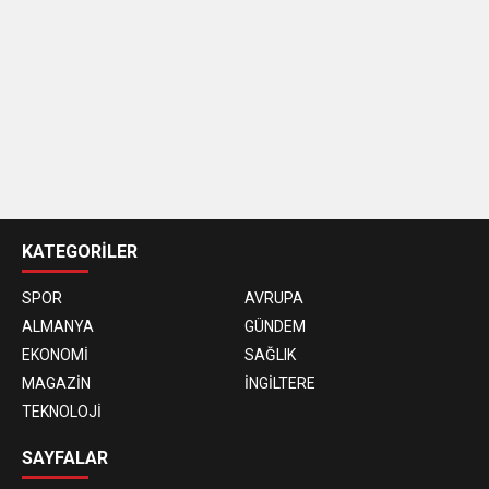
casino
siteleri
KATEGORİLER
SPOR
AVRUPA
ALMANYA
GÜNDEM
EKONOMİ
SAĞLIK
MAGAZİN
İNGİLTERE
TEKNOLOJİ
SAYFALAR