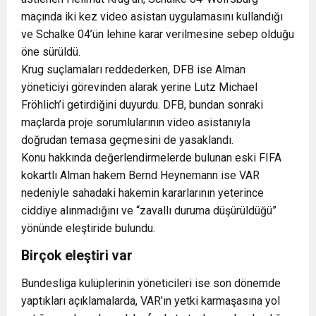
maçında iki kez video asistan uygulamasını kullandığı
ve Schalke 04’ün lehine karar verilmesine sebep olduğu
öne sürüldü.
Krug suçlamaları reddederken, DFB ise Alman
yöneticiyi görevinden alarak yerine Lutz Michael
Fröhlich’i getirdiğini duyurdu. DFB, bundan sonraki
maçlarda proje sorumlularının video asistanıyla
doğrudan temasa geçmesini de yasaklandı.
Konu hakkında değerlendirmelerde bulunan eski FIFA
kokartlı Alman hakem Bernd Heynemann ise VAR
nedeniyle sahadaki hakemin kararlarının yeterince
ciddiye alınmadığını ve “zavallı duruma düşürüldüğü”
yönünde eleştiride bulundu.
Birçok eleştiri var
Bundesliga kulüplerinin yöneticileri ise son dönemde
yaptıkları açıklamalarda, VAR’ın yetki karmaşasına yol