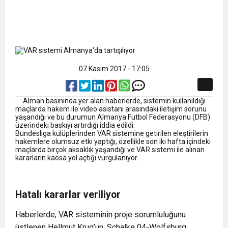
07 Kasım 2017 - 17:05
Alman basınında yer alan haberlerde, sistemin kullanıldığı
maçlarda hakem ile video asistanı arasındaki iletişim sorunu
yaşandığı ve bu durumun
Almanya
Futbol Federasyonu (DFB)
üzerindeki baskıyı artırdığı iddia edildi.
Bundesliga kulüplerinden VAR sistemine getirilen eleştirilerin
hakemlere olumsuz etki yaptığı, özellikle son iki hafta içindeki
maçlarda birçok aksaklık yaşandığı ve VAR sistemi ile alınan
kararların kaosa yol açtığı vurgulanıyor.
Hatalı kararlar veriliyor
Haberlerde, VAR sisteminin proje sorumluluğunu
üstlenen Hellmut Krug’un, Schalke 04-Wolfsburg