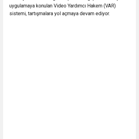
uygulamaya konulan Video Yardımcı Hakem (VAR)
BULUŞUYOR
sistemi, tartışmalara yol açmaya devam ediyor.