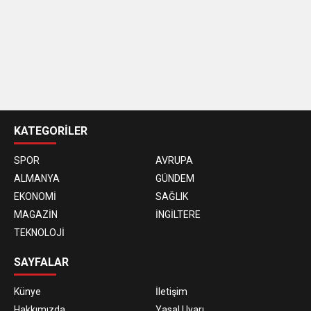
casino
siteleri
KATEGORİLER
SPOR
AVRUPA
ALMANYA
GÜNDEM
EKONOMİ
SAĞLIK
MAGAZİN
İNGİLTERE
TEKNOLOJİ
SAYFALAR
Künye
İletişim
Hakkımızda
Yasal Uyarı