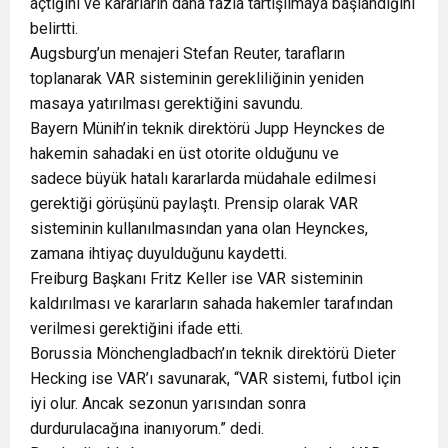
açtığını ve kararların daha fazla tartışılmaya başlandığını
belirtti.
Augsburg’un menajeri Stefan Reuter, tarafların
toplanarak VAR sisteminin gerekliliğinin yeniden
masaya yatırılması gerektiğini savundu.
Bayern Münih’in teknik direktörü Jupp Heynckes de
hakemin sahadaki en üst otorite olduğunu ve
sadece büyük hatalı kararlarda müdahale edilmesi
gerektiği görüşünü paylaştı. Prensip olarak VAR
sisteminin kullanılmasından yana olan Heynckes,
zamana ihtiyaç duyulduğunu kaydetti.
Freiburg Başkanı Fritz Keller ise VAR sisteminin
kaldırılması ve kararların sahada hakemler tarafından
verilmesi gerektiğini ifade etti.
Borussia Mönchengladbach’ın teknik direktörü Dieter
Hecking ise VAR’ı savunarak, “VAR sistemi, futbol için
iyi olur. Ancak sezonun yarısından sonra
durdurulacağına inanıyorum.” dedi.