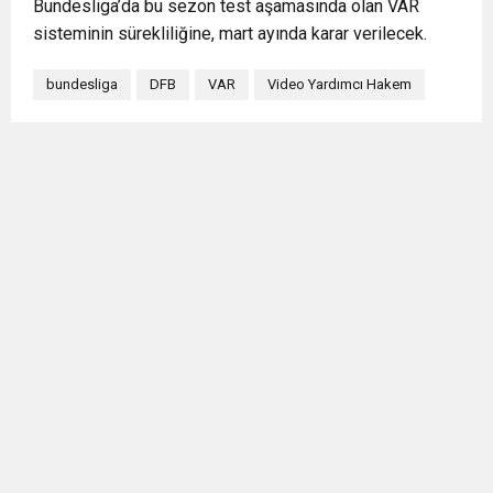
Bundesliga’da bu sezon test aşamasında olan VAR
sisteminin sürekliliğine, mart ayında karar verilecek.
bundesliga
DFB
VAR
Video Yardımcı Hakem