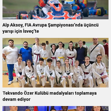
Alp Aksoy, FIA Avrupa Şampiyonası’nda üçüncü
yarışı için İsveç’te
Tekvando Özer Kulübü madalyaları toplamaya
devam ediyor