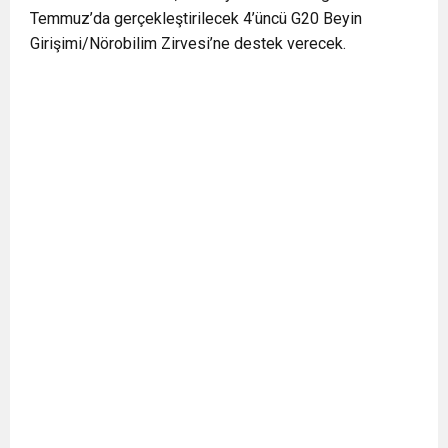
Temmuz’da gerçekleştirilecek 4’üncü G20 Beyin
Girişimi/Nörobilim Zirvesi’ne destek verecek.