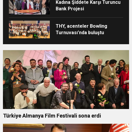
Kadına Şiddete Karşı Turuncu
Bank Projesi
THY, acenteler Bowling
Turnuvası’nda buluştu
Türkiye Almanya Film Festivali sona erdi