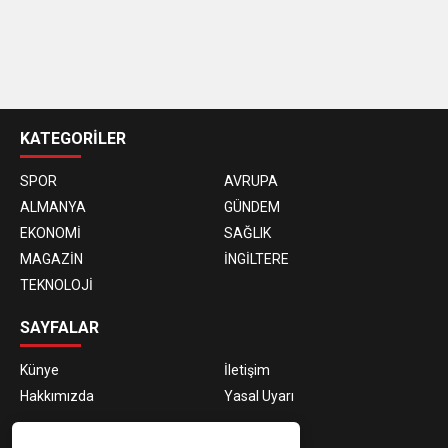
casino
siteleri
KATEGORİLER
SPOR
AVRUPA
ALMANYA
GÜNDEM
EKONOMİ
SAĞLIK
MAGAZİN
İNGİLTERE
TEKNOLOJİ
SAYFALAR
Künye
İletişim
Hakkımızda
Yasal Uyarı
E-BÜLTEN ABONELİĞİ