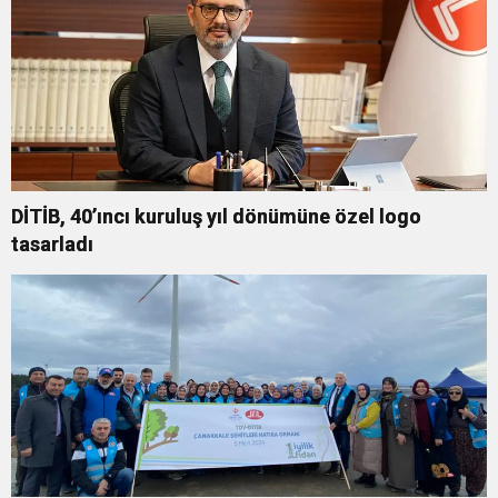
DİTİB, 40’ıncı kuruluş yıl dönümüne özel logo
tasarladı