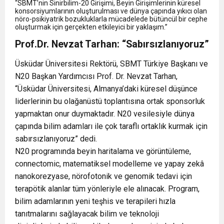
“SBMT’nin Sinirbilim-20 Girişimi, Beyin Girişimlerinin küresel
konsorsiyumlarının oluşturulması ve dünya çapında yıkıcı olan
nöro-psikiyatrik bozukluklarla mücadelede bütüncül bir cephe
oluşturmak için gerçekten etkileyici bir yaklaşım.”
Prof.Dr. Nevzat Tarhan: “Sabırsızlanıyoruz”
Üsküdar Üniversitesi Rektörü, SBMT Türkiye Başkanı ve
N20 Başkan Yardımcısı Prof. Dr. Nevzat Tarhan,
“Üsküdar Üniversitesi, Almanya’daki küresel düşünce
liderlerinin bu olağanüstü toplantısına ortak sponsorluk
yapmaktan onur duymaktadır. N20 vesilesiyle dünya
çapında bilim adamları ile çok taraflı ortaklık kurmak için
sabırsızlanıyoruz” dedi.
N20 programında beyin haritalama ve görüntüleme,
connectomic, matematiksel modelleme ve yapay zekâ
nanokorezyase, nörofotonik ve genomik tedavi için
terapötik alanlar tüm yönleriyle ele alınacak. Program,
bilim adamlarının yeni teşhis ve terapileri hızla
tanıtmalarını sağlayacak bilim ve teknoloji