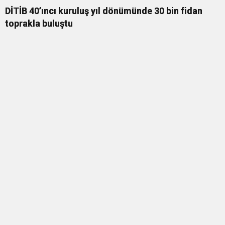
DİTİB 40’ıncı kuruluş yıl dönümünde 30 bin fidan
toprakla buluştu