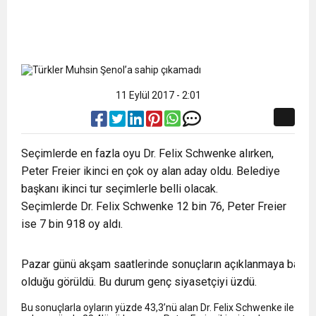
11 Eylül 2017 - 2:01
Seçimlerde en fazla oyu Dr. Felix Schwenke alırken,
Peter Freier ikinci en çok oy alan aday oldu. Belediye
başkanı ikinci tur seçimlerle belli olacak.
Seçimlerde Dr. Felix Schwenke 12 bin 76, Peter Freier
ise 7 bin 918 oy aldı.
Pazar günü akşam saatlerinde sonuçların açıklanmaya başlam
olduğu görüldü. Bu durum genç siyasetçiyi üzdü.
Bu sonuçlarla oyların yüzde 43,3’nü alan Dr. Felix Schwenke ile