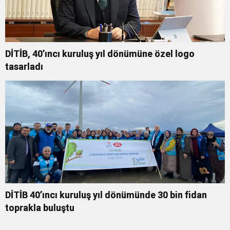
DİTİB, 40’ıncı kuruluş yıl dönümüne özel logo
tasarladı
DİTİB 40’ıncı kuruluş yıl dönümünde 30 bin fidan
toprakla buluştu