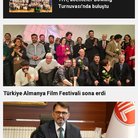
Turnuvası’nda buluştu
Türkiye Almanya Film Festivali sona erdi