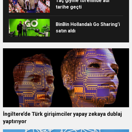
Taç giyme töreninde adı
tarihe geçti
BinBin Hollandalı Go Sharing’i
satın aldı
İngiltere’de Türk girişimciler yapay zekaya dublaj
yaptırıyor