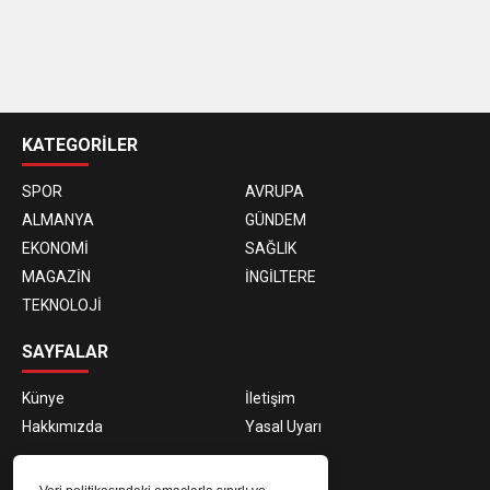
casino
siteleri
KATEGORİLER
SPOR
AVRUPA
ALMANYA
GÜNDEM
EKONOMİ
SAĞLIK
MAGAZİN
İNGİLTERE
TEKNOLOJİ
SAYFALAR
Künye
İletişim
Hakkımızda
Yasal Uyarı
E-BÜLTEN ABONELİĞİ