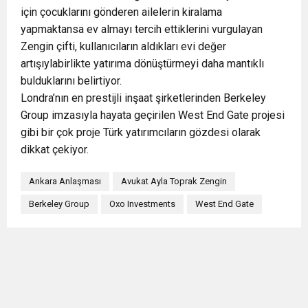
için çocuklarını gönderen ailelerin kiralama
yapmaktansa ev almayı tercih ettiklerini vurgulayan
Zengin çifti, kullanıcıların aldıkları evi değer
artışıylabirlikte yatırıma dönüştürmeyi daha mantıklı
bulduklarını belirtiyor.
Londra’nın en prestijli inşaat şirketlerinden Berkeley
Group imzasıyla hayata geçirilen West End Gate projesi
gibi bir çok proje Türk yatırımcıların gözdesi olarak
dikkat çekiyor.
Ankara Anlaşması
Avukat Ayla Toprak Zengin
Berkeley Group
Oxo Investments
West End Gate