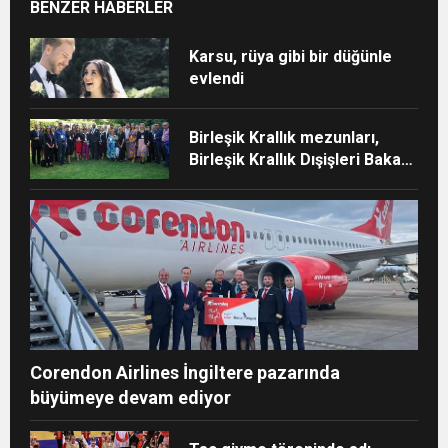
BENZER HABERLER
Karsu, rüya gibi bir düğünle
evlendi
Birleşik Krallık mezunları,
Birleşik Krallık Dışişleri Bakanı
ile bir araya geldi
Corendon Airlines İngiltere pazarında
büyümeye devam ediyor