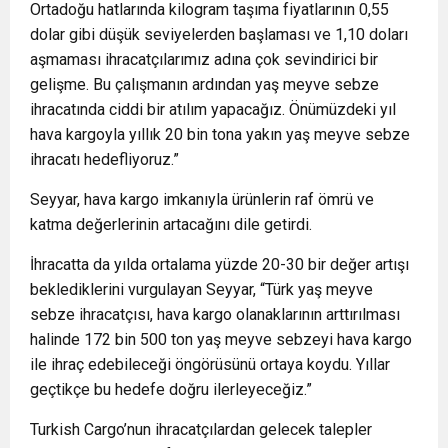
Ortadoğu hatlarında kilogram taşıma fiyatlarının 0,55
dolar gibi düşük seviyelerden başlaması ve 1,10 doları
aşmaması ihracatçılarımız adına çok sevindirici bir
gelişme. Bu çalışmanın ardından yaş meyve sebze
ihracatında ciddi bir atılım yapacağız. Önümüzdeki yıl
hava kargoyla yıllık 20 bin tona yakın yaş meyve sebze
ihracatı hedefliyoruz.”
Seyyar, hava kargo imkanıyla ürünlerin raf ömrü ve
katma değerlerinin artacağını dile getirdi.
İhracatta da yılda ortalama yüzde 20-30 bir değer artışı
beklediklerini vurgulayan Seyyar, “Türk yaş meyve
sebze ihracatçısı, hava kargo olanaklarının arttırılması
halinde 172 bin 500 ton yaş meyve sebzeyi hava kargo
ile ihraç edebileceği öngörüsünü ortaya koydu. Yıllar
geçtikçe bu hedefe doğru ilerleyeceğiz.”
Turkish Cargo’nun ihracatçılardan gelecek talepler