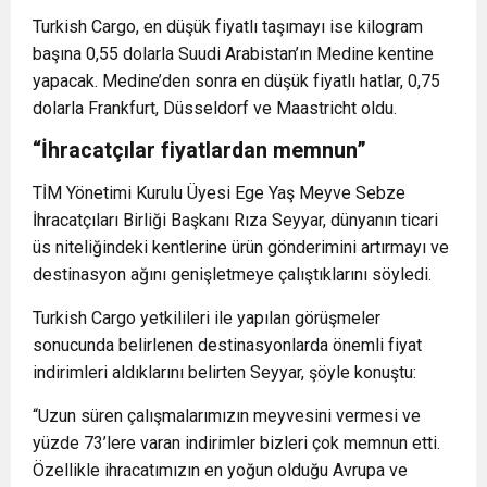
Turkish Cargo, en düşük fiyatlı taşımayı ise kilogram
başına 0,55 dolarla Suudi Arabistan’ın Medine kentine
yapacak. Medine’den sonra en düşük fiyatlı hatlar, 0,75
dolarla Frankfurt, Düsseldorf ve Maastricht oldu.
“İhracatçılar fiyatlardan memnun”
TİM Yönetimi Kurulu Üyesi Ege Yaş Meyve Sebze
İhracatçıları Birliği Başkanı Rıza Seyyar, dünyanın ticari
üs niteliğindeki kentlerine ürün gönderimini artırmayı ve
destinasyon ağını genişletmeye çalıştıklarını söyledi.
Turkish Cargo yetkilileri ile yapılan görüşmeler
sonucunda belirlenen destinasyonlarda önemli fiyat
indirimleri aldıklarını belirten Seyyar, şöyle konuştu:
“Uzun süren çalışmalarımızın meyvesini vermesi ve
yüzde 73’lere varan indirimler bizleri çok memnun etti.
Özellikle ihracatımızın en yoğun olduğu Avrupa ve