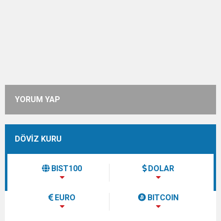
YORUM YAP
DÖVİZ KURU
BIST100
DOLAR
EURO
BITCOIN