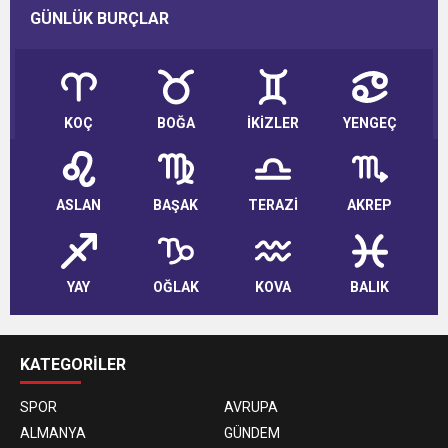
GÜNLÜK BURÇLAR
KOÇ
BOĞA
İKİZLER
YENGEÇ
ASLAN
BAŞAK
TERAZİ
AKREP
YAY
OĞLAK
KOVA
BALIK
KATEGORİLER
SPOR
AVRUPA
ALMANYA
GÜNDEM