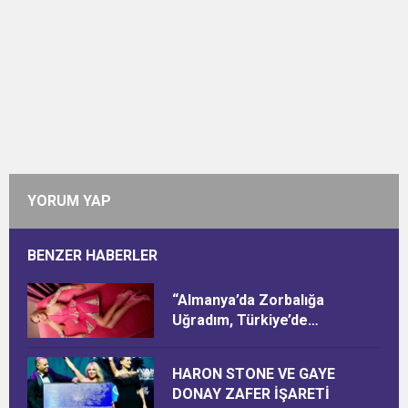
YORUM YAP
BENZER HABERLER
“Almanya’da Zorbalığa
Uğradım, Türkiye’de
Ötekileştirildim”
HARON STONE VE GAYE
DONAY ZAFER İŞARETİ