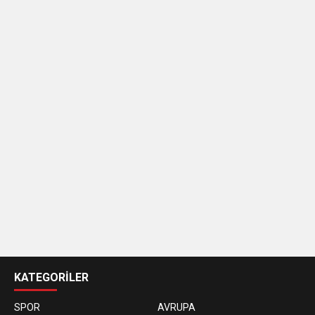
casino
siteleri
KATEGORİLER
SPOR
AVRUPA