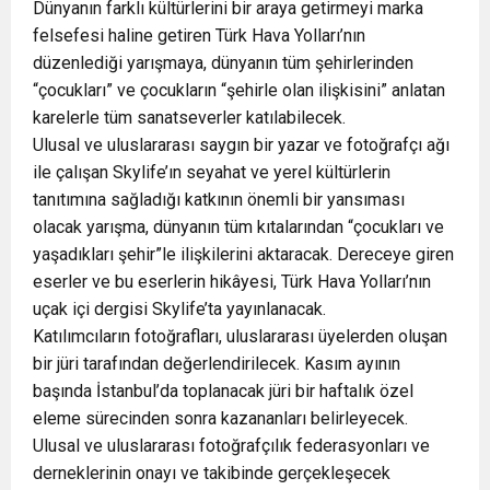
Dünyanın farklı kültürlerini bir araya getirmeyi marka
felsefesi haline getiren Türk Hava Yolları’nın
düzenlediği yarışmaya, dünyanın tüm şehirlerinden
“çocukları” ve çocukların “şehirle olan ilişkisini” anlatan
karelerle tüm sanatseverler katılabilecek.
Ulusal ve uluslararası saygın bir yazar ve fotoğrafçı ağı
ile çalışan Skylife’ın seyahat ve yerel kültürlerin
tanıtımına sağladığı katkının önemli bir yansıması
olacak yarışma, dünyanın tüm kıtalarından “çocukları ve
yaşadıkları şehir”le ilişkilerini aktaracak. Dereceye giren
eserler ve bu eserlerin hikâyesi, Türk Hava Yolları’nın
uçak içi dergisi Skylife’ta yayınlanacak.
Katılımcıların fotoğrafları, uluslararası üyelerden oluşan
bir jüri tarafından değerlendirilecek. Kasım ayının
başında İstanbul’da toplanacak jüri bir haftalık özel
eleme sürecinden sonra kazananları belirleyecek.
Ulusal ve uluslararası fotoğrafçılık federasyonları ve
derneklerinin onayı ve takibinde gerçekleşecek