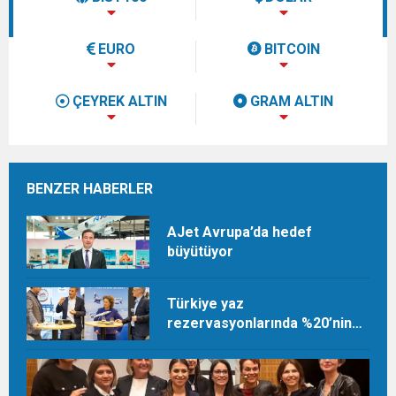
EURO
BITCOIN
ÇEYREK ALTIN
GRAM ALTIN
BENZER HABERLER
AJet Avrupa’da hedef
büyütüyor
Türkiye yaz
rezervasyonlarında %20’nin
üzerinde artış