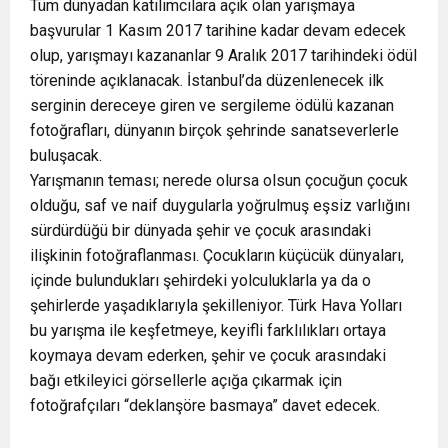
Tüm dünyadan katılımcılara açık olan yarışmaya
başvurular 1 Kasım 2017 tarihine kadar devam edecek
olup, yarışmayı kazananlar 9 Aralık 2017 tarihindeki ödül
töreninde açıklanacak. İstanbul’da düzenlenecek ilk
serginin dereceye giren ve sergileme ödülü kazanan
fotoğrafları, dünyanın birçok şehrinde sanatseverlerle
buluşacak.
Yarışmanın teması; nerede olursa olsun çocuğun çocuk
olduğu, saf ve naif duygularla yoğrulmuş eşsiz varlığını
sürdürdüğü bir dünyada şehir ve çocuk arasındaki
ilişkinin fotoğraflanması. Çocukların küçücük dünyaları,
içinde bulundukları şehirdeki yolculuklarla ya da o
şehirlerde yaşadıklarıyla şekilleniyor. Türk Hava Yolları
bu yarışma ile keşfetmeye, keyifli farklılıkları ortaya
koymaya devam ederken, şehir ve çocuk arasındaki
bağı etkileyici görsellerle açığa çıkarmak için
fotoğrafçıları “deklanşöre basmaya” davet edecek.