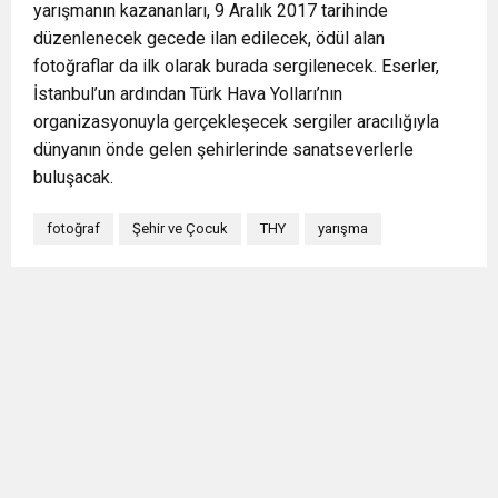
yarışmanın kazananları, 9 Aralık 2017 tarihinde
düzenlenecek gecede ilan edilecek, ödül alan
fotoğraflar da ilk olarak burada sergilenecek. Eserler,
İstanbul’un ardından Türk Hava Yolları’nın
organizasyonuyla gerçekleşecek sergiler aracılığıyla
dünyanın önde gelen şehirlerinde sanatseverlerle
buluşacak.
fotoğraf
Şehir ve Çocuk
THY
yarışma