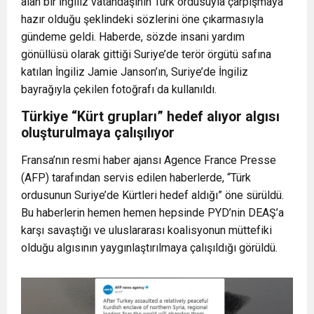
alan bir İngiliz vatandaşının Türk ordusuyla çarpışmaya
hazır olduğu şeklindeki sözlerini öne çıkarmasıyla
gündeme geldi. Haberde, sözde insani yardım
gönüllüsü olarak gittiği Suriye’de terör örgütü safına
katılan İngiliz Jamie Janson’ın, Suriye’de İngiliz
bayrağıyla çekilen fotoğrafı da kullanıldı.
Türkiye “Kürt grupları” hedef alıyor algısı
oluşturulmaya çalışılıyor
Fransa’nın resmi haber ajansı Agence France Presse
(AFP) tarafından servis edilen haberlerde, “Türk
ordusunun Suriye’de Kürtleri hedef aldığı” öne sürüldü.
Bu haberlerin hemen hemen hepsinde PYD’nin DEAŞ’a
karşı savaştığı ve uluslararası koalisyonun müttefiki
olduğu algısının yaygınlaştırılmaya çalışıldığı görüldü.