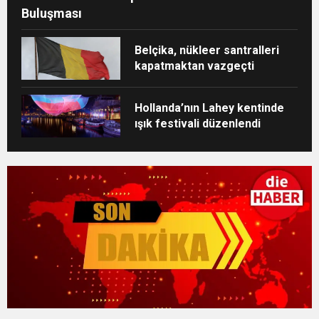
Buluşması
Belçika, nükleer santralleri
kapatmaktan vazgeçti
Hollanda’nın Lahey kentinde
ışık festivali düzenlendi