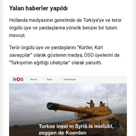
Yalan haberler yapıldı
Hollanda medyasının genelinde de Türkiye’ye ve terör
örgütü üye ve yandaşlarına yönelik benzer bir tutum
mevcut.
Terör örgütü üye ve yandaşlarını “Kürtler, Kürt
savaşçılar” olarak gösteren medya, ÖSO üyelerini de
“Türkiye’nin eğittiği cihatçılar” olarak yansıttı.