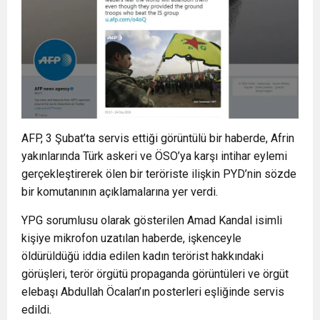
AFP, 3 Şubat’ta servis ettiği görüntülü bir haberde, Afrin
yakınlarında Türk askeri ve ÖSO’ya karşı intihar eylemi
gerçekleştirerek ölen bir teröriste ilişkin PYD’nin sözde
bir komutanının açıklamalarına yer verdi.
YPG sorumlusu olarak gösterilen Amad Kandal isimli
kişiye mikrofon uzatılan haberde, işkenceyle
öldürüldüğü iddia edilen kadın terörist hakkındaki
görüşleri, terör örgütü propaganda görüntüleri ve örgüt
elebaşı Abdullah Öcalan’ın posterleri eşliğinde servis
edildi.