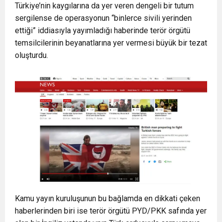
Türkiye’nin kaygılarına da yer veren dengeli bir tutum
sergilense de operasyonun “binlerce sivili yerinden
ettiği” iddiasıyla yayımladığı haberinde terör örgütü
temsilcilerinin beyanatlarına yer vermesi büyük bir tezat
oluşturdu.
Kamu yayın kuruluşunun bu bağlamda en dikkati çeken
haberlerinden biri ise terör örgütü PYD/PKK safında yer