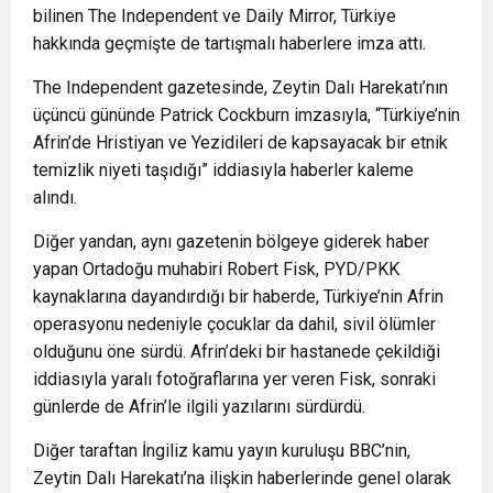
bilinen The Independent ve Daily Mirror, Türkiye
hakkında geçmişte de tartışmalı haberlere imza attı.
The Independent gazetesinde, Zeytin Dalı Harekatı’nın
üçüncü gününde Patrick Cockburn imzasıyla, “Türkiye’nin
Afrin’de Hristiyan ve Yezidileri de kapsayacak bir etnik
temizlik niyeti taşıdığı” iddiasıyla haberler kaleme
alındı.
Diğer yandan, aynı gazetenin bölgeye giderek haber
yapan Ortadoğu muhabiri Robert Fisk, PYD/PKK
kaynaklarına dayandırdığı bir haberde, Türkiye’nin Afrin
operasyonu nedeniyle çocuklar da dahil, sivil ölümler
olduğunu öne sürdü. Afrin’deki bir hastanede çekildiği
iddiasıyla yaralı fotoğraflarına yer veren Fisk, sonraki
günlerde de Afrin’le ilgili yazılarını sürdürdü.
Diğer taraftan İngiliz kamu yayın kuruluşu BBC’nin,
Zeytin Dalı Harekatı’na ilişkin haberlerinde genel olarak