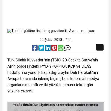
09 Şubat 2018 - 7:42
Türk Silahlı Kuvvetleri’nin (TSK), 20 Ocak’ta Suriye’nin
Afrin bölgesindeki PYD-YPG/PKK/KCK ve DEAŞ
hedeflerine yönelik başlattığı Zeytin Dalı Harekatı’nın
Avrupa basınında işleniş biçimi, bu ülkelere ait medya
organlarının taraflı ve iki yüzlü tutumunu tekrar gün
yüzüne çıkardı.