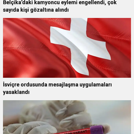
Belçika’daki kamyoncu eylemi engellendi, çok
sayıda kişi gözaltına alındı
İsviçre ordusunda mesajlaşma uygulamaları
yasaklandı