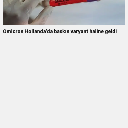
Omicron Hollanda’da baskın varyant haline geldi