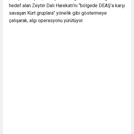
hedef alan Zeytin Dalı Harekatı’nı “bölgede DEAŞ’a karşı
savaşan Kürt gruplara” yönelik gibi göstermeye
çalışarak, algı operasyonu yürütüyor.