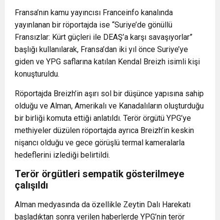
Fransa’nın kamu yayıncısı Franceinfo kanalında
yayınlanan bir röportajda ise “Suriye’de gönüllü
Fransızlar: Kürt güçleri ile DEAŞ’a karşı savaşıyorlar”
başlığı kullanılarak, Fransa’dan iki yıl önce Suriye’ye
giden ve YPG saflarına katılan Kendal Breizh isimli kişi
konuşturuldu.
Röportajda Breizh’in aşırı sol bir düşünce yapısına sahip
olduğu ve Alman, Amerikalı ve Kanadalıların oluşturduğu
bir birliği komuta ettiği anlatıldı. Terör örgütü YPG’ye
methiyeler düzülen röportajda ayrıca Breizh’in keskin
nişancı olduğu ve gece görüşlü termal kameralarla
hedeflerini izlediği belirtildi.
Terör örgütleri sempatik gösterilmeye
çalışıldı
Alman medyasında da özellikle Zeytin Dalı Harekatı
başladıktan sonra verilen haberlerde YPG’nin terör