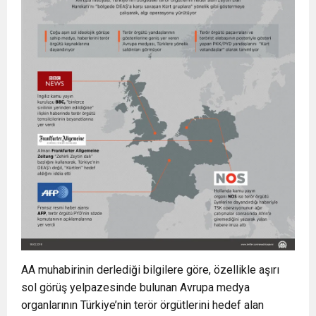
AA muhabirinin derlediği bilgilere göre, özellikle aşırı
sol görüş yelpazesinde bulunan Avrupa medya
organlarının Türkiye’nin terör örgütlerini hedef alan