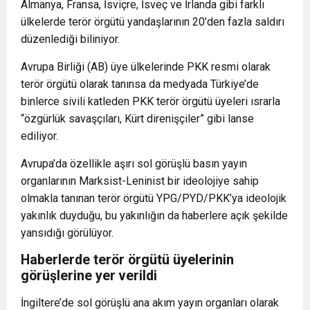
Almanya, Fransa, İsviçre, İsveç ve İrlanda gibi farklı
ülkelerde terör örgütü yandaşlarının 20’den fazla saldırı
düzenlediği biliniyor.
Avrupa Birliği (AB) üye ülkelerinde PKK resmi olarak
terör örgütü olarak tanınsa da medyada Türkiye’de
binlerce sivili katleden PKK terör örgütü üyeleri ısrarla
“özgürlük savaşçıları, Kürt direnişçiler” gibi lanse
ediliyor.
Avrupa’da özellikle aşırı sol görüşlü basın yayın
organlarının Marksist-Leninist bir ideolojiye sahip
olmakla tanınan terör örgütü YPG/PYD/PKK’ya ideolojik
yakınlık duyduğu, bu yakınlığın da haberlere açık şekilde
yansıdığı görülüyor.
Haberlerde terör örgütü üyelerinin
görüşlerine yer verildi
İngiltere’de sol görüşlü ana akım yayın organları olarak