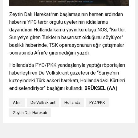
Zeytin Dalı Harekatı’nın başlamasının hemen ardından
haberini YPG terör örgütü üyelerinin iddialarına
dayandıran Hollanda kamu yayın kuruluşu NOS, “Kürtler,
Suriye’ye giren Türklerin başarısız olduğunu söylüyor”
başlıklı haberinde, TSK operasyonunun ağır çatışmalar
sonrasında Afrin’e giremediğini yazdı.
Hollanda’da PYD/PKK yandaşlarıyla yaptığı röportajları
haberleştiren De Volkskrant gazetesi de “Suriye’nin
kuzeyindeki Türk askeri harekatı, Hollanda’daki Kürtleri
endişelendiriyor” başlığını kullandı.
BRÜKSEL (AA)
Afrin
De Volkskrant
Hollanda
PYD/PKK
Zeytin Dalı Harekatı