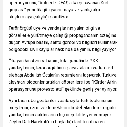
operasyonunu, “bölgede DEAŞ’a karşı savaşan Kürt
gruplara” yönelik gibi yansıtmaya ve yanlış algı
oluşturmaya çalıştığı görülüyor.
Terör örgütü üye ve yandaşlarının yalan bilgi ve
görsellerle yürütmeye çalıştığı propagandanın tuzağına
düşen Avrupa basını, sahte görsel ve bilgileri kullanarak
bölgedeki sivil kayıplar hakkında da yanlış bilgi yayıyor.
Öte yandan Avrupa basını, kıta genelinde PKK
yandaşlarının, terör örgütünün paçavralarını ve terörist
elebaşı Abdullah Öcalan’ın resimlerini taşıyarak, Türkiye
aleyhtarı sloganlar attıkları gösterilere ise “Kürtler Afrin
operasyonunu protesto etti” şeklinde geniş yer ayırıyor.
Aynı basın, bu gösteriler vesilesiyle Türk toplumunun
bireylerini, cami ve derneklerini hedef alan terör örgütü
yandaşlarının saldırılarına hiçbir şekilde yer vermiyor.
Zeytin Dalı Harekatı’nın başladığı tarihten itibaren