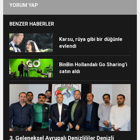
YORUM YAP
BENZER HABERLER
Karsu, rüya gibi bir düğünle
evlendi
BinBin Hollandalı Go Sharing’i
satın aldı
3. Geleneksel Avrupalı Denizlililer Denizli