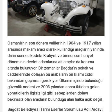
Osmanlı’nın son dönem valilerinin 1904 ve 1917 yılları
arasında makam aracı olarak kullandığı araçların yanında,
daha sonra ülkedeki Kraliyet ve birinci cumhuriyet
döneminin devlet adamlarına ait araçlar da koruma
altında bulunuyor. Bir zamanlar Bağdat’ın sokak ve
caddelerinde dolaşan bu arabaların bir kısmı ciddi
bakımdan geçmesi gerekiyor. Ülkenin içinde bulunduğu
güvenlik nedeni ve 2003 yılından sonra iktidara gelen
yöneticilerin ilgisizliği gibi sebeplerden dolayı
bakımsız olan araçların bulunduğu alan halka açık değil.
Bağdat Belediyesi Tarihi Eserler Sorumlusu Adil Ardavi,