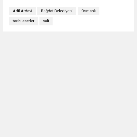
Adil Ardavi
Bağdat Belediyesi
Osmanlı
tarihi eserler
vali