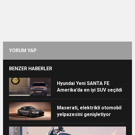
YORUM YAP
BENZER HABERLER
Hyundai Yeni SANTA FE
Amerika’da en iyi SUV seçildi
Maserati, elektrikli otomobil
yelpazesini genişletiyor