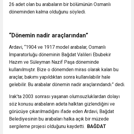
26 adet olan bu arabaların bir bölümünün Osmanlı
döneminden kalma olduğunu söyledi.
“Dönemin nadir araçlarından”
Ardavi, “1904 ve 1917 model arabalar, Osmanlı
İmparatorluğu döneminin Bağdat Valileri Ebubekir
Hazım ve Süleyman Nazif Paşa döneminde
kullanılmıştır. Bize o dönemden miras olarak kalan bu
araçlar, bakımı yapıldıktan sonra kullanılabilir hale
gelebilir. Bu arabalar dönemin nadir araçlarındandı.” dedi.
Irak’ta 2003 sonrası yaşanan olumsuzluklardan dolayı
söz konusu arabaların adeta halktan gizlendiğini ve
görücüye çıkarılmadığını ifade eden Ardavi, Bağdat
Belediyesinin bu arabaları halka açık bir müzede
sergileme projesi olduğunu kaydetti.
BAĞDAT