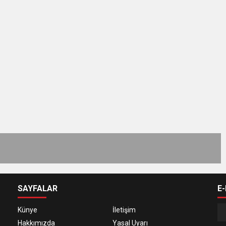
SAYFALAR
E
Künye
İletişim
Hakkımızda
Yasal Uyarı