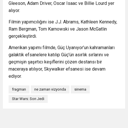
Gleeson, Adam Driver, Oscar Isaac ve Billie Lourd yer
alıyor.
Filmin yapımcılığını ise J.J. Abrams, Kathleen Kennedy,
Ram Bergman, Tom Karnowski ve Jason McGatlin
gerçekleştirdi.
Amerikan yapımı filmde, Güç Uyanıyor’un kahramanları
galaktik efsanelere katılıp Güç’ün asırlık sırlarını ve
geçmişin şaşırtıcı keşiflerini çözen destansı bir
maceraya atılıyor, Skywalker efsanesi ise devam
ediyor.
fragman
ne zaman vizyonda
sinema
Star Wars: Son Jedi