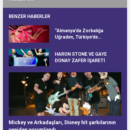
BENZER HABERLER
“Almanya’da Zorbalığa
Uğradım, Türkiye’de
Ötekileştirildim”
HARON STONE VE GAYE
DONAY ZAFER İŞARETİ
Mickey ve Arkadaşları, Disney hit şarkılarının
yeniden yorumlandı