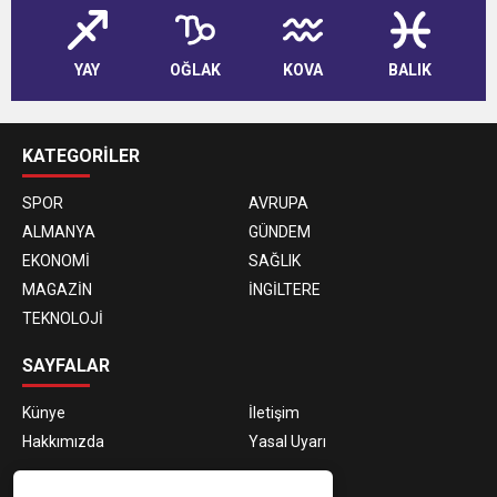
YAY
OĞLAK
KOVA
BALIK
KATEGORİLER
SPOR
AVRUPA
ALMANYA
GÜNDEM
EKONOMİ
SAĞLIK
MAGAZİN
İNGİLTERE
TEKNOLOJİ
SAYFALAR
Künye
İletişim
Hakkımızda
Yasal Uyarı
E-BÜLTEN ABONELİĞİ