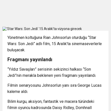
Yönetmen koltuğuna Rian Johnson’un oturduğu “Star
Wars: Son Jedi” adlı film, 15 Aralık’ta sinemaseverlerle
buluşacak.
Fragmanı yayınlandı
“Yıldız Savaşları” serisinin sekizinci halkası “Son
Jedi”nin merakla beklenen yeni fragmanı yayınlandı.
Filmin senaryosunu Johnson’un yanı sıra George Lucas
kaleme aldı.
Bilim kurgu, aksiyon, fantastik ve macera türündeki
filmin oyuncu kadrosunda Daisy Ridley, Domhnall