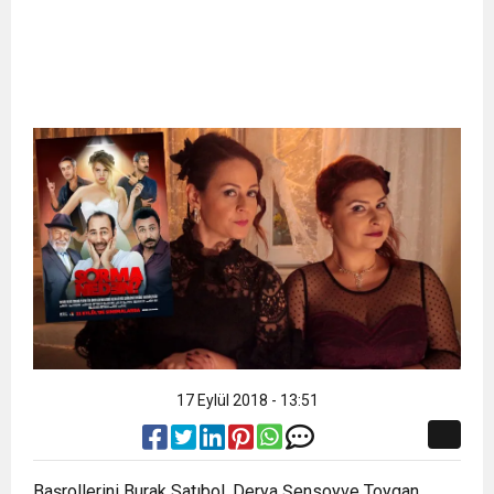
17 Eylül 2018 - 13:51
Başrollerini Burak Satıbol, Derya Şensoyve Toygan