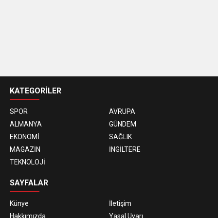
casino
siteleri
KATEGORİLER
SPOR
AVRUPA
ALMANYA
GÜNDEM
EKONOMİ
SAĞLIK
MAGAZİN
İNGİLTERE
TEKNOLOJİ
SAYFALAR
Künye
İletişim
Hakkımızda
Yasal Uyarı