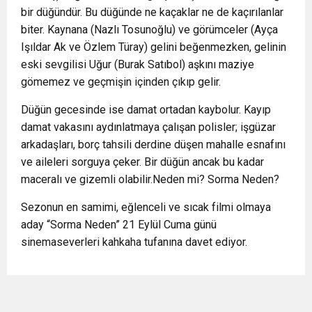
bir düğündür. Bu düğünde ne kaçaklar ne de kaçırılanlar
biter. Kaynana (Nazlı Tosunoğlu) ve görümceler (Ayça
Işıldar Ak ve Özlem Türay) gelini beğenmezken, gelinin
eski sevgilisi Uğur (Burak Satıbol) aşkını maziye
gömemez ve geçmişin içinden çıkıp gelir.
Düğün gecesinde ise damat ortadan kaybolur. Kayıp
damat vakasını aydınlatmaya çalışan polisler; işgüzar
arkadaşları, borç tahsili derdine düşen mahalle esnafını
ve aileleri sorguya çeker. Bir düğün ancak bu kadar
maceralı ve gizemli olabilir.Neden mi? Sorma Neden?
Sezonun en samimi, eğlenceli ve sıcak filmi olmaya
aday “Sorma Neden” 21 Eylül Cuma günü
sinemaseverleri kahkaha tufanına davet ediyor.