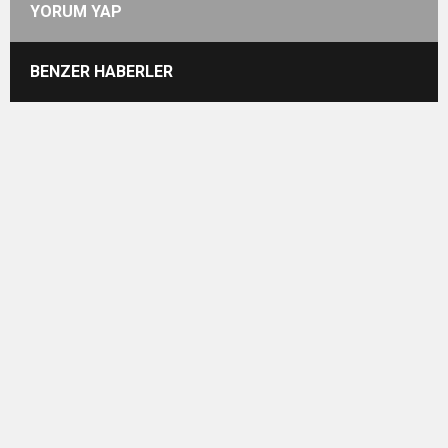
YORUM YAP
BENZER HABERLER