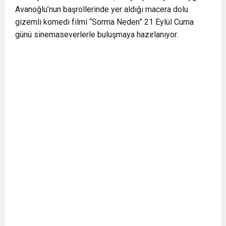
Avanoğlu’nun başrollerinde yer aldığı macera dolu
BULUŞUYOR
gizemli komedi filmi “Sorma Neden” 21 Eylül Cuma
günü sinemaseverlerle buluşmaya hazırlanıyor.