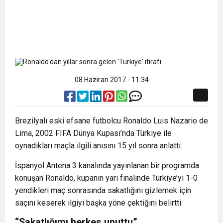
08 Haziran 2017 - 11:34
Brezilyalı eski efsane futbolcu Ronaldo Luis Nazario de
Lima, 2002 FIFA Dünya Kupası’nda Türkiye ile
oynadıkları maçla ilgili anısını 15 yıl sonra anlattı.
İspanyol Antena 3 kanalında yayınlanan bir programda
konuşan Ronaldo, kupanın yarı finalinde Türkiye’yi 1-0
yendikleri maç sonrasında sakatlığını gizlemek için
saçını keserek ilgiyi başka yöne çektiğini belirtti.
“Sakatlığımı herkes unuttu”