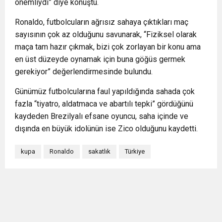
önemliydi” diye konuştu.
Ronaldo, futbolcuların ağrısız sahaya çıktıkları maç
sayısının çok az olduğunu savunarak, “Fiziksel olarak
maça tam hazır çıkmak, bizi çok zorlayan bir konu ama
en üst düzeyde oynamak için buna göğüs germek
gerekiyor” değerlendirmesinde bulundu.
Günümüz futbolcularına faul yapıldığında sahada çok
fazla “tiyatro, aldatmaca ve abartılı tepki” gördüğünü
kaydeden Brezilyalı efsane oyuncu, saha içinde ve
dışında en büyük idolünün ise Zico olduğunu kaydetti.
kupa
Ronaldo
sakatlık
Türkiye