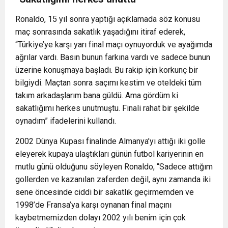
Ronaldo, 15 yıl sonra yaptığı açıklamada söz konusu
maç sonrasında sakatlık yaşadığını itiraf ederek,
“Türkiye’ye karşı yarı final maçı oynuyorduk ve ayağımda
ağrılar vardı. Basın bunun farkına vardı ve sadece bunun
üzerine konuşmaya başladı. Bu rakip için korkunç bir
bilgiydi. Maçtan sonra saçımı kestim ve oteldeki tüm
takım arkadaşlarım bana güldü. Ama gördüm ki
sakatlığımı herkes unutmuştu. Finali rahat bir şekilde
oynadım” ifadelerini kullandı.
2002 Dünya Kupası finalinde Almanya’yı attığı iki golle
eleyerek kupaya ulaştıkları günün futbol kariyerinin en
mutlu günü olduğunu söyleyen Ronaldo, “Sadece attığım
gollerden ve kazanılan zaferden değil, aynı zamanda iki
sene öncesinde ciddi bir sakatlık geçirmemden ve
1998’de Fransa’ya karşı oynanan final maçını
kaybetmemizden dolayı 2002 yılı benim için çok