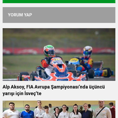
YORUM YAP
Alp Aksoy, FIA Avrupa Şampiyonası’nda üçüncü
yarışı için İsveç’te