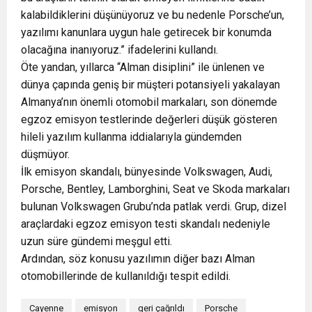
kalabildiklerini düşünüyoruz ve bu nedenle Porsche’un,
yazılımı kanunlara uygun hale getirecek bir konumda
olacağına inanıyoruz.” ifadelerini kullandı.
Öte yandan, yıllarca “Alman disiplini” ile ünlenen ve
dünya çapında geniş bir müşteri potansiyeli yakalayan
Almanya’nın önemli otomobil markaları, son dönemde
egzoz emisyon testlerinde değerleri düşük gösteren
hileli yazılım kullanma iddialarıyla gündemden
düşmüyor.
İlk emisyon skandalı, bünyesinde Volkswagen, Audi,
Porsche, Bentley, Lamborghini, Seat ve Skoda markaları
bulunan Volkswagen Grubu’nda patlak verdi. Grup, dizel
araçlardaki egzoz emisyon testi skandalı nedeniyle
uzun süre gündemi meşgul etti.
Ardından, söz konusu yazılımın diğer bazı Alman
otomobillerinde de kullanıldığı tespit edildi.
Cayenne
emisyon
geri çağrıldı
Porsche