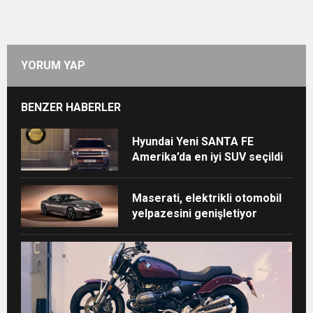
YORUM YAP
BENZER HABERLER
Hyundai Yeni SANTA FE
Amerika’da en iyi SUV seçildi
Maserati, elektrikli otomobil
yelpazesini genişletiyor