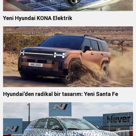
Yeni Hyundai KONA Elektrik
Hyundai’den radikal bir tasarım: Yeni Santa Fe