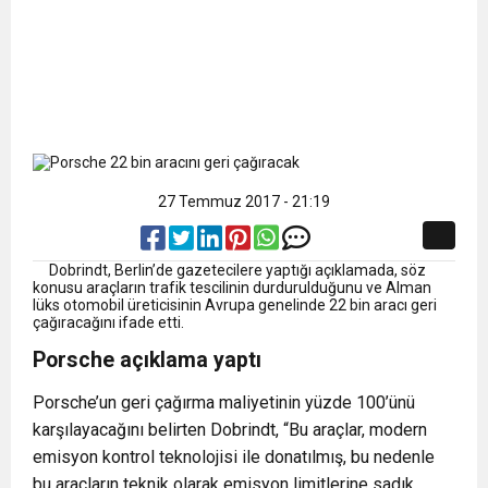
27 Temmuz 2017 - 21:19
Dobrindt, Berlin’de gazetecilere yaptığı açıklamada, söz
konusu araçların trafik tescilinin durdurulduğunu ve Alman
lüks otomobil üreticisinin Avrupa genelinde 22 bin aracı geri
çağıracağını ifade etti.
Porsche açıklama yaptı
Porsche’un geri çağırma maliyetinin yüzde 100’ünü
karşılayacağını belirten Dobrindt, “Bu araçlar, modern
emisyon kontrol teknolojisi ile donatılmış, bu nedenle
bu araçların teknik olarak emisyon limitlerine sadık