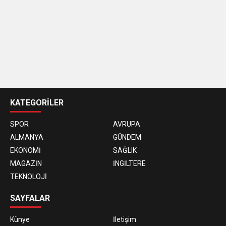
casino
siteleri
KATEGORİLER
SPOR
AVRUPA
ALMANYA
GÜNDEM
EKONOMİ
SAĞLIK
MAGAZİN
İNGİLTERE
TEKNOLOJİ
SAYFALAR
Künye
İletişim