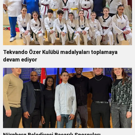
Tekvando Özer Kulübü madalyaları toplamaya
devam ediyor
Nürnberg Belediyesi Başarılı Sporcuları