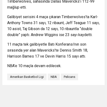
Timberwolves, sahasında Dallas Mavericks’i 112-99
mağlup etti.
Galibiyet serisini 4 maça çıkaran Timberwolves’ta Karl-
Anthony Towns 31 sayı, 12 ribaunt, Jeff Teague 11 sayı,
10 asist, Taj Gibson da 12 sayı, 10 ribauntla “double
double” yaptı. Andrew Wiggins ise 23 sayı kaydetti.
11 maçta tek galibiyetle Batı Konferansı’nın son
sırasında yer alan Mavericks’te Dennis Smith 18,
Harrison Barnes 17 ve Devin Harris 15 sayı attı.
NBA’e 10 maçla devam edilecek.
Amerikan Basketbol Ligi
NBA
Pelicans