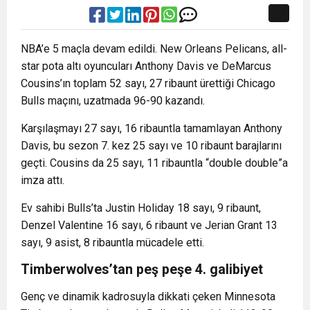
NBA’e 5 maçla devam edildi. New Orleans Pelicans, all-
star pota altı oyuncuları Anthony Davis ve DeMarcus
Cousins’ın toplam 52 sayı, 27 ribaunt ürettiği Chicago
Bulls maçını, uzatmada 96-90 kazandı.
Karşılaşmayı 27 sayı, 16 ribauntla tamamlayan Anthony
Davis, bu sezon 7. kez 25 sayı ve 10 ribaunt barajlarını
geçti. Cousins da 25 sayı, 11 ribauntla “double double”a
imza attı.
Ev sahibi Bulls’ta Justin Holiday 18 sayı, 9 ribaunt,
Denzel Valentine 16 sayı, 6 ribaunt ve Jerian Grant 13
sayı, 9 asist, 8 ribauntla mücadele etti.
Timberwolves’tan peş peşe 4. galibiyet
Genç ve dinamik kadrosuyla dikkati çeken Minnesota