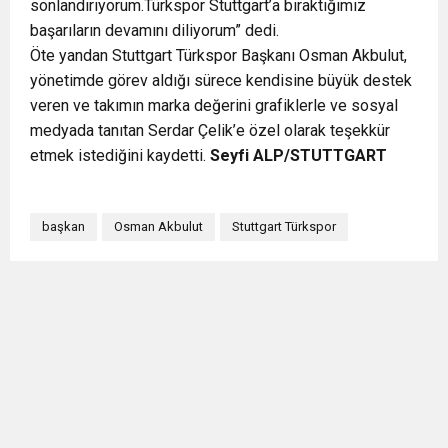
sonlandırıyorum.Türkspor Stuttgart’a bıraktığımız
başarıların devamını diliyorum” dedi.
Öte yandan Stuttgart Türkspor Başkanı Osman Akbulut,
yönetimde görev aldığı sürece kendisine büyük destek
veren ve takımın marka değerini grafiklerle ve sosyal
medyada tanıtan Serdar Çelik’e özel olarak teşekkür
etmek istediğini kaydetti.
Seyfi ALP/STUTTGART
başkan
Osman Akbulut
Stuttgart Türkspor