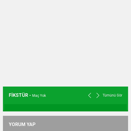
FİKSTÜR -
Tümünü Gör
Maç Yok
YORUM YAP