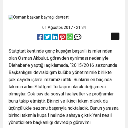
01 Ağustos 2017 - 21:34
Stutgtart kentinde genç kuşağın başarılı isimlerinden
olan Osman Akbulut, görevden ayrılması nedeniyle
Diehaber’e yaptığı açıklamada, “2015/2016 sezonunda
Başkanlığını devraldığım kulübe yönetimimle birlikte
çok sayıda işlere imzamızı attık. Bunların en başında
takımın adını Stuttgart Türkspor olarak değişmesi
olmuştur. Çok sayıda sosyal faaliyetler ve proğramlar
bunu takip etmiştir. Birinci ve ikinci takım olarak da
üçünçülükle sezonu başarıyla noktaladık. Bunun yanısıra
birinci takımla kupa finalinde sahaya çıktık.Yeni nesil
yöneticilere başkanlığı devredip görevimi